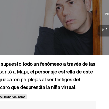
Po
1
 supuesto todo un fenómeno a través de las
esentó a Mapi,
el personaje estrella de este
quedaron perplejos al ser testigos
del
caro que desprendía la niña virtual
.
Eliminar anuncios