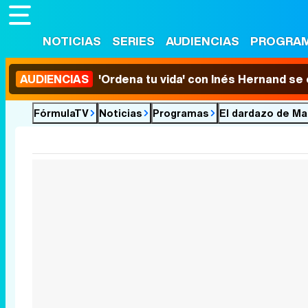
NOTICIAS
SERIES
AUDIENCIAS
PROGRA
AUDIENCIAS
'Ordena tu vida' con Inés Hernand se
FórmulaTV
Noticias
Programas
El dardazo de Ma