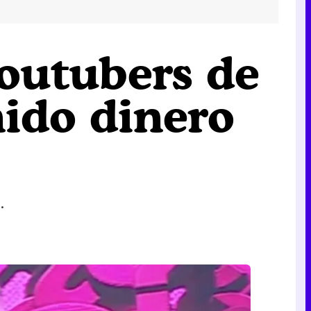
youtubers de
ido dinero
.