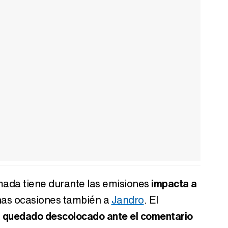
mada tiene durante las emisiones
impacta a
has ocasiones también a
Jandro
. El
a quedado descolocado ante el comentario