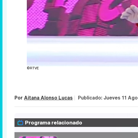
©RTVE
Por
Aitana Alonso Lucas
|
Publicado:
Jueves 11 Ago
Programa relacionado