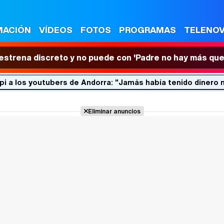
MACIÓN
VÍDEOS
FOTOS
PROGRAMAS
TELENO
 estrena discreto y no puede con 'Padre no hay más que
pi a los youtubers de Andorra: "Jamás había tenido dinero 
Eliminar anuncios