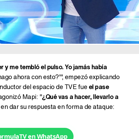
r y me tembló el pulso. Yo jamás había
 hago ahora con esto?'", empezó explicando
onductor del espacio de TVE fue
el pase
agonizó Mapi: "
¿Qué vas a hacer, llevarlo a
ó en dar su respuesta en forma de ataque:
FormulaTV en WhatsApp