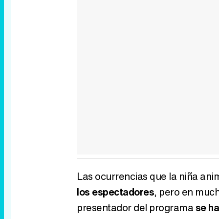
Las ocurrencias que la niña ani
los espectadores
, pero en muc
presentador del programa
se h