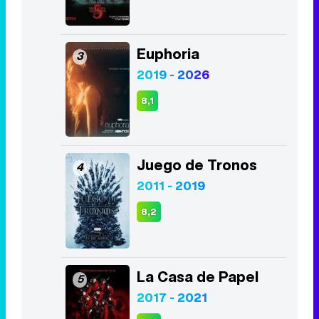
Euphoria
3
2019 - 2026
8,1
Juego de Tronos
4
2011 - 2019
8,2
La Casa de Papel
5
2017 - 2021