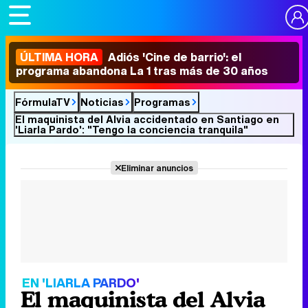
ÚLTIMA HORA
Adiós 'Cine de barrio': el
programa abandona La 1 tras más de 30 años
FórmulaTV
Noticias
Programas
El maquinista del Alvia accidentado en Santiago en
'Liarla Pardo': "Tengo la conciencia tranquila"
Eliminar anuncios
EN 'LIARLA PARDO'
El maquinista del Alvia