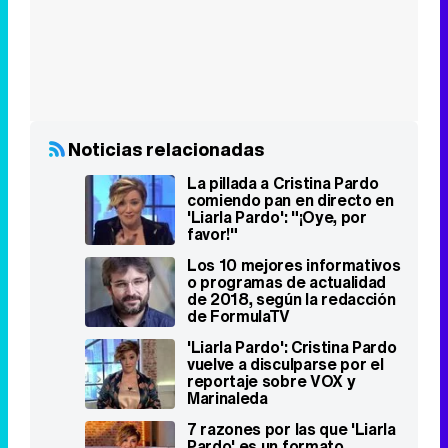
Noticias relacionadas
La pillada a Cristina Pardo
comiendo pan en directo en
'Liarla Pardo': "¡Oye, por
favor!"
Los 10 mejores informativos
o programas de actualidad
de 2018, según la redacción
de FormulaTV
'Liarla Pardo': Cristina Pardo
vuelve a disculparse por el
reportaje sobre VOX y
Marinaleda
7 razones por las que 'Liarla
Pardo' es un formato