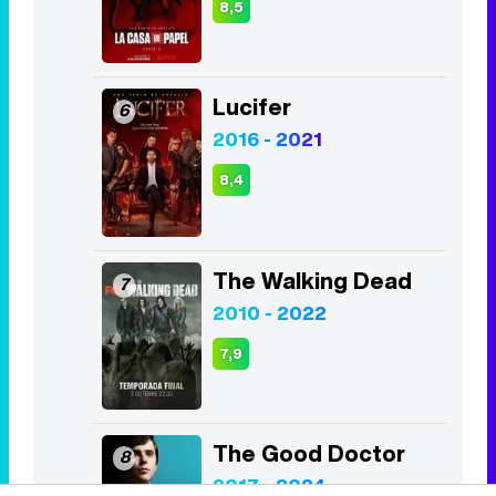
8,5
Lucifer
6
2016 - 2021
8,4
The Walking Dead
7
2010 - 2022
7,9
The Good Doctor
8
2017 - 2024