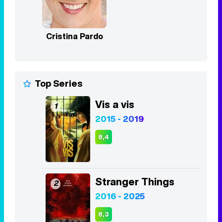
Cristina Pardo
Top Series
Vis a vis
1
2015 - 2019
8,4
Stranger Things
2
2016 - 2025
8,3