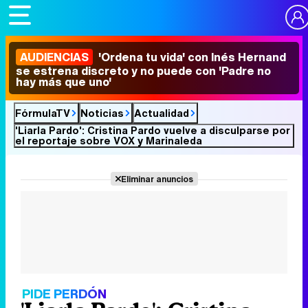
AUDIENCIAS
'Ordena tu vida' con Inés Hernand
se estrena discreto y no puede con 'Padre no
hay más que uno'
FórmulaTV
Noticias
Actualidad
'Liarla Pardo': Cristina Pardo vuelve a disculparse por
el reportaje sobre VOX y Marinaleda
Eliminar anuncios
PIDE PERDÓN