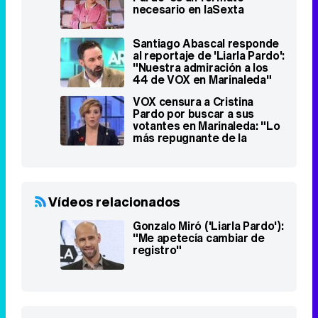
Noticias relacionadas
7 razones por las que 'Liarla
Pardo' es un formato
necesario en laSexta
Santiago Abascal responde
al reportaje de 'Liarla Pardo':
"Nuestra admiración a los
44 de VOX en Marinaleda"
VOX censura a Cristina
Pardo por buscar a sus
votantes en Marinaleda: "Lo
más repugnante de la
televisión"