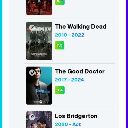
La Casa de Papel
5
2017 - 2021
8,5
Lucifer
6
2016 - 2021
8,4
The Walking Dead
7
2010 - 2022
7,9