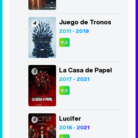
2016 - 2025
8,3
Euphoria
3
2019 - 2026
8,1
Juego de Tronos
4
2011 - 2019
8,2