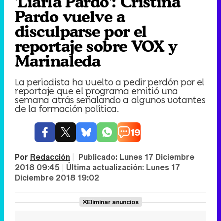
'Liarla Pardo': Cristina
Pardo vuelve a
disculparse por el
reportaje sobre VOX y
Marinaleda
La periodista ha vuelto a pedir perdón por el
reportaje que el programa emitió una
semana atrás señalando a algunos votantes
de la formación política.
19
Por
Redacción
|
Publicado:
Lunes 17 Diciembre
2018 09:45
|
Última actualización:
Lunes 17
Diciembre 2018 19:02
Eliminar anuncios