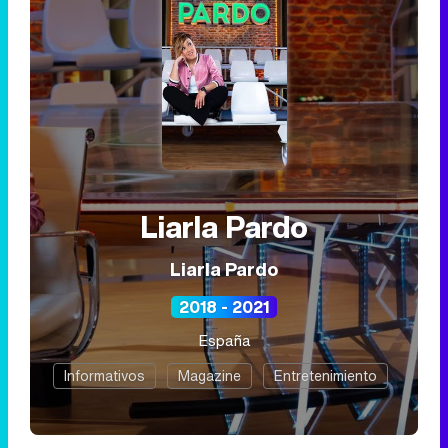
Liarla Pardo
Liarla Pardo
2018 - 2021
España
Informativos
Magazine
Entretenimiento