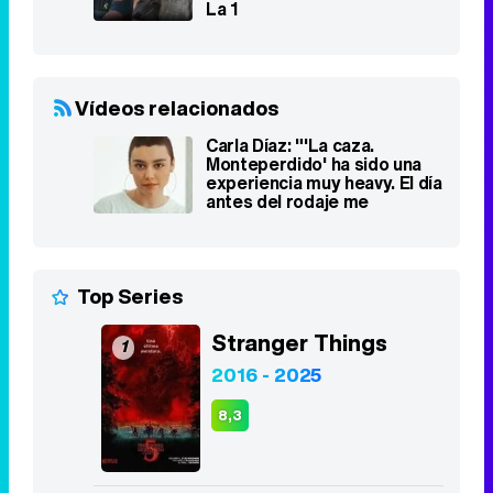
La 1
Vídeos relacionados
Carla Díaz: "'La caza.
Monteperdido' ha sido una
experiencia muy heavy. El día
antes del rodaje me
raparon"
Top Series
Stranger Things
1
2016 - 2025
8,3