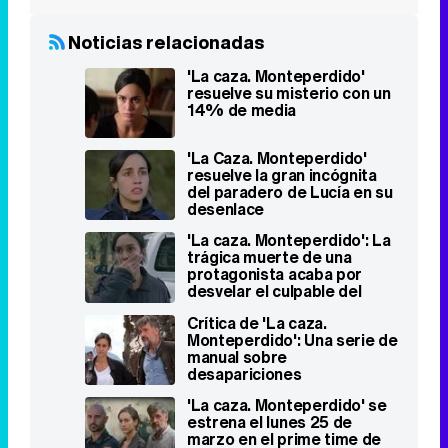
Noticias relacionadas
'La caza. Monteperdido'
resuelve su misterio con un
14% de media
'La Caza. Monteperdido'
resuelve la gran incógnita
del paradero de Lucía en su
desenlace
'La caza. Monteperdido': La
trágica muerte de una
protagonista acaba por
desvelar el culpable del
secuestro
Crítica de 'La caza.
Monteperdido': Una serie de
manual sobre
desapariciones
'La caza. Monteperdido' se
estrena el lunes 25 de
marzo en el prime time de