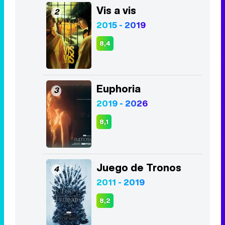
Vis a vis
2
2015 - 2019
8,4
Euphoria
3
2019 - 2026
8,1
Juego de Tronos
4
2011 - 2019
8,2