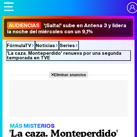
AUDIENCIAS
'¡Salta!' sube en Antena 3 y lidera
la noche del miércoles con un 9,1%
FórmulaTV
Noticias
Series
'La caza. Monteperdido' renueva por una segunda
temporada en TVE
Eliminar anuncios
MÁS MISTERIOS
'La caza. Monteperdido'