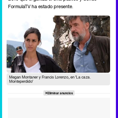
FormulaTV ha estado presente.
Megan Montaner y Francis Lorenzo, en 'La caza.
Monteperdido'
Eliminar anuncios