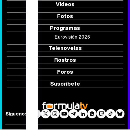
Vídeos
Fotos
Programas
Eurovisión 2026
Telenovelas
Rostros
Foros
Suscríbete
Síguenos