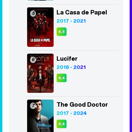
La Casa de Papel
5
2017 - 2021
8,5
Lucifer
6
2016 - 2021
8,4
The Good Doctor
7
2017 - 2024
8,4