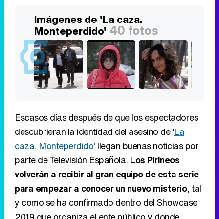
Imágenes de 'La caza.
40 fotos
Monteperdido'
Escasos días después de que los espectadores
descubrieran la identidad del asesino de '
La
caza. Monteperdido
' llegan buenas noticias por
parte de Televisión Española.
Los Pirineos
volverán a recibir al gran equipo de esta serie
para empezar a conocer un nuevo misterio
, tal
y como se ha confirmado dentro del Showcase
2019 que organiza el ente público y donde