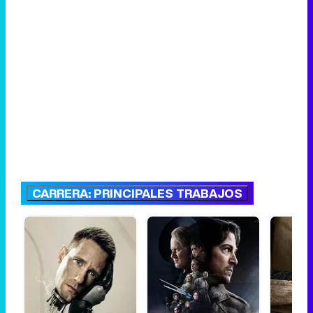
CARRERA: PRINCIPALES TRABAJOS