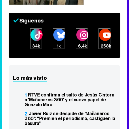
Síguenos
34k
1k
6,4k
258k
Lo más visto
1
RTVE confirma el salto de Jesús Cintora
a 'Mañaneros 360' y el nuevo papel de
Gonzalo Miró
2
Javier Ruiz se despide de 'Mañaneros
360': "Premien el periodismo, castiguen la
basura"