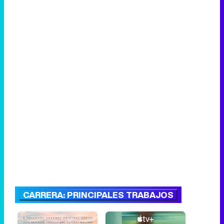
CARRERA: PRINCIPALES TRABAJOS