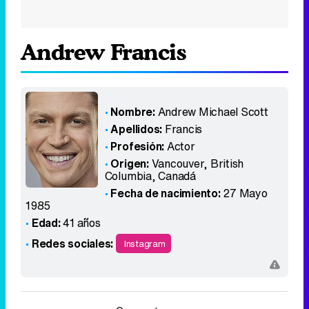
Andrew Francis
Nombre:
Andrew Michael Scott
Apellidos:
Francis
Profesión:
Actor
Origen:
Vancouver, British
Columbia
,
Canadá
Fecha de nacimiento:
27 Mayo
1985
Edad:
41 años
Redes sociales:
Instagram