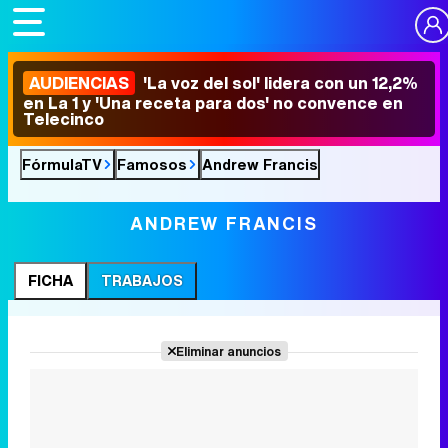
AUDIENCIAS
'La voz del sol' lidera con un 12,2%
en La 1 y 'Una receta para dos' no convence en
Telecinco
FórmulaTV
Famosos
Andrew Francis
ANDREW FRANCIS
FICHA
TRABAJOS
Eliminar anuncios