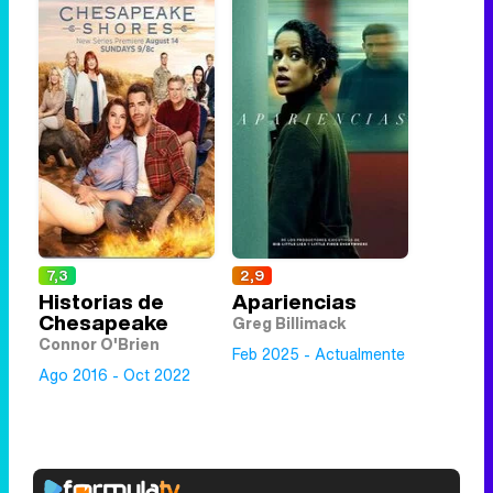
7,3
2,9
Historias de
Apariencias
Chesapeake
Greg Billimack
Connor O'Brien
Feb 2025 - Actualmente
Ago 2016 - Oct 2022