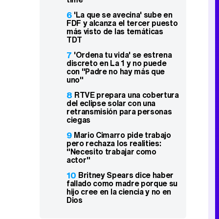
6
'La que se avecina' sube en
FDF y alcanza el tercer puesto
más visto de las temáticas
TDT
7
'Ordena tu vida' se estrena
discreto en La 1 y no puede
con "Padre no hay más que
uno"
8
RTVE prepara una cobertura
del eclipse solar con una
retransmisión para personas
ciegas
9
Mario Cimarro pide trabajo
pero rechaza los realities:
"Necesito trabajar como
actor"
10
Britney Spears dice haber
fallado como madre porque su
hijo cree en la ciencia y no en
Dios