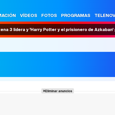
MACIÓN
VÍDEOS
FOTOS
PROGRAMAS
TELENO
tena 3 lidera y 'Harry Potter y el prisionero de Azkaban
Eliminar anuncios