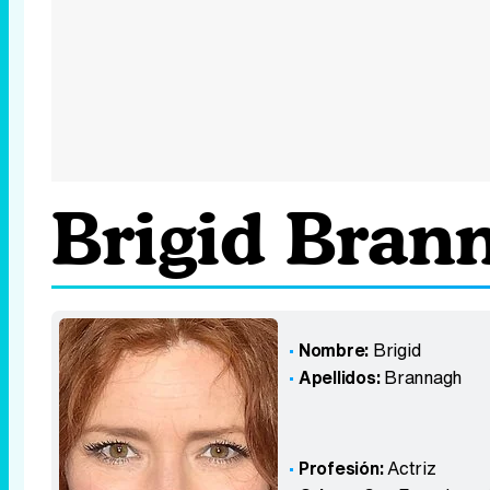
Brigid Bran
Nombre:
Brigid
Apellidos:
Brannagh
Profesión:
Actriz