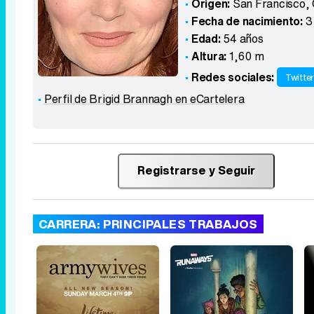
Origen:
San Francisco, 
Fecha de nacimiento:
3
Edad:
54 años
Altura:
1,60 m
Redes sociales:
Twitte
Perfil de Brigid Brannagh en eCartelera
Registrarse y Seguir
CARRERA: PRINCIPALES TRABAJOS