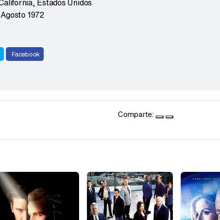
California
,
Estados Unidos
 Agosto 1972
r
Facebook
Comparte: