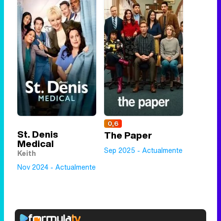
0,6
St. Denis
The Paper
Medical
Sep 2025 - Actualmente
Keith
Nov 2024 - Actualmente