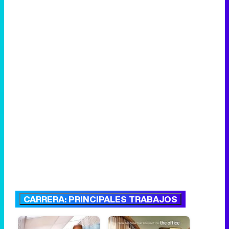
CARRERA: PRINCIPALES TRABAJOS