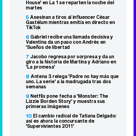
House' en La 1 se reparten la noche del
martes
5
Asesinan a tiros al influencer César
Gastélum mientras emitía en directo en
TikTok
6
Gabriel recibe una llamada decisiva y
Valentina da un paso con Andrés en
'Sueños de libertad
7
Jacobo regresa por sorpresa y da un
giro a la historia de Martina y Adriano en
'La promesa'
8
Antena 3 relega 'Padre no hay más que
uno. La serie' a la madrugada tras dos
semanas
9
Netflix pone fecha a 'Monster: The
Lizzie Borden Story' y muestra sus
primeras imágenes
10
El cambio radical de Tatiana Delgado:
así es ahora la concursante de
'Supervivientes 2011'