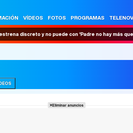
MACIÓN
VÍDEOS
FOTOS
PROGRAMAS
TELENO
 estrena discreto y no puede con 'Padre no hay más que
ÍDEOS
Eliminar anuncios