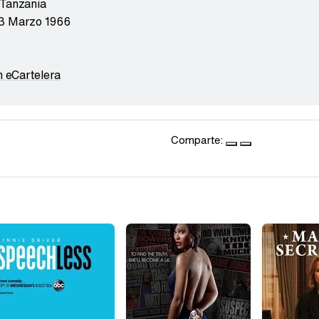
Tanzania
3 Marzo 1966
n eCartelera
Comparte: