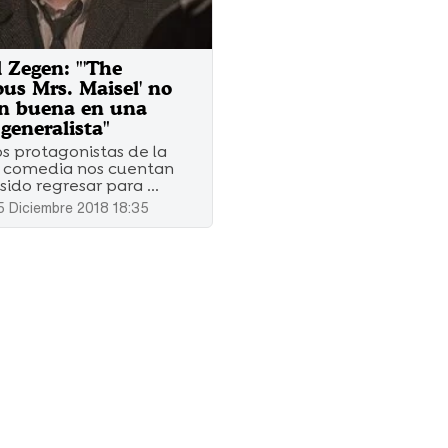
 Zegen: "'The
us Mrs. Maisel' no
an buena en una
generalista"
os protagonistas de la
 comedia nos cuentan
ido regresar para ...
5 Diciembre 2018 18:35