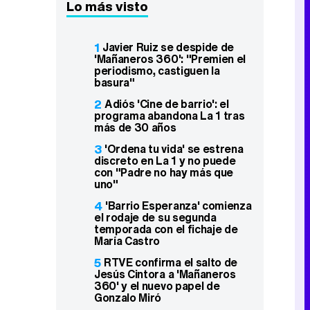
Lo más visto
1
Javier Ruiz se despide de
'Mañaneros 360': "Premien el
periodismo, castiguen la
basura"
2
Adiós 'Cine de barrio': el
programa abandona La 1 tras
más de 30 años
3
'Ordena tu vida' se estrena
discreto en La 1 y no puede
con "Padre no hay más que
uno"
4
'Barrio Esperanza' comienza
el rodaje de su segunda
temporada con el fichaje de
María Castro
5
RTVE confirma el salto de
Jesús Cintora a 'Mañaneros
360' y el nuevo papel de
Gonzalo Miró