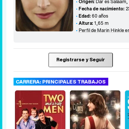
Origen:
Dar es Salaam
,
Fecha de nacimiento:
2
Edad:
60 años
Altura:
1,65 m
Perfil de Marin Hinkle e
Registrarse y Seguir
CARRERA: PRINCIPALES TRABAJOS