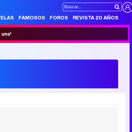
VELAS
FAMOSOS
FOROS
REVISTA 20 AÑOS
 uno'