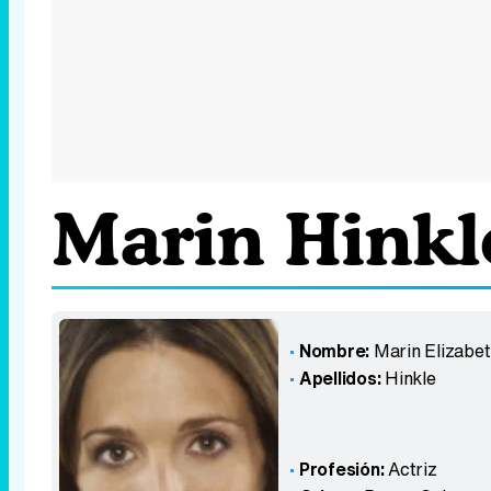
Marin Hinkl
Nombre:
Marin Elizabe
Apellidos:
Hinkle
Profesión:
Actriz