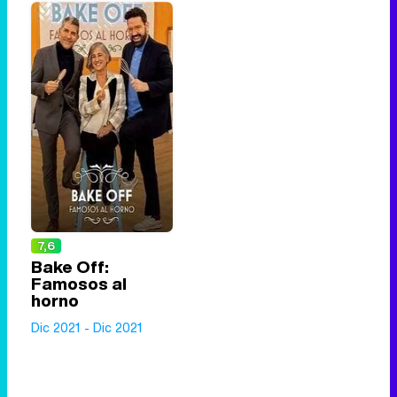
7,6
Bake Off:
Famosos al
horno
Dic 2021 - Dic 2021