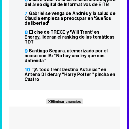
del área digital de Informativos de EITB
7
Gabriel se venga de Andrés y la salud de
Claudia empieza a preocupar en 'Sueños
de libertad'
8
El cine de TRECE y 'Will Trent' en
Energy, lideran el ranking de las temáticas
TDT
9
Santiago Segura, atemorizado por el
acoso con IA: "No hay una ley que nos
defienda"
10
"¡A todo tren! Destino Asturias" en
Antena 3 lidera y "Harry Potter" pincha en
Cuatro
Eliminar anuncios