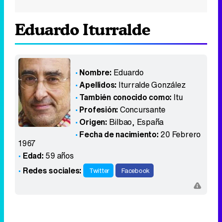
Eduardo Iturralde
Nombre:
Eduardo
Apellidos:
Iturralde González
También conocido como:
Itu
Profesión:
Concursante
Origen:
Bilbao
,
España
Fecha de nacimiento:
20 Febrero
1967
Edad:
59 años
Redes sociales:
Twitter
Facebook