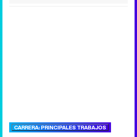
CARRERA: PRINCIPALES TRABAJOS