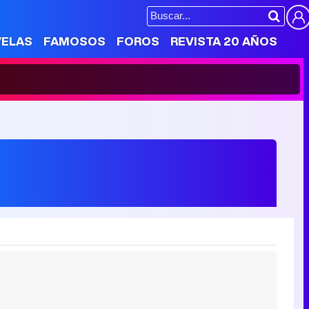
VELAS
FAMOSOS
FOROS
REVISTA 20 AÑOS