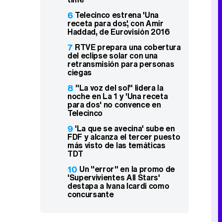
6
Telecinco estrena 'Una
receta para dos', con Amir
Haddad, de Eurovisión 2016
7
RTVE prepara una cobertura
del eclipse solar con una
retransmisión para personas
ciegas
8
"La voz del sol" lidera la
noche en La 1 y 'Una receta
para dos' no convence en
Telecinco
9
'La que se avecina' sube en
FDF y alcanza el tercer puesto
más visto de las temáticas
TDT
10
Un "error" en la promo de
'Supervivientes All Stars'
destapa a Ivana Icardi como
concursante