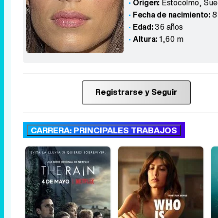
Origen:
Estocolmo
,
Sue
Fecha de nacimiento:
8
Edad:
36 años
Altura:
1,60 m
Registrarse y Seguir
CARRERA: PRINCIPALES TRABAJOS