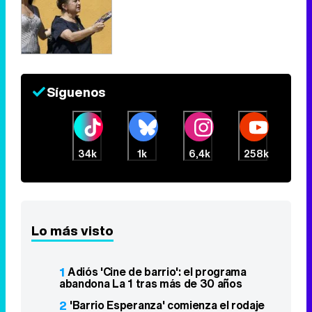
Síguenos
34k
1k
6,4k
258k
Lo más visto
1
Adiós 'Cine de barrio': el programa
abandona La 1 tras más de 30 años
2
'Barrio Esperanza' comienza el rodaje