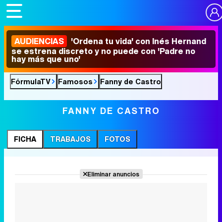
AUDIENCIAS
'Ordena tu vida' con Inés Hernand
se estrena discreto y no puede con 'Padre no
hay más que uno'
FórmulaTV
Famosos
Fanny de Castro
FANNY DE CASTRO
FICHA
TRABAJOS
FOTOS
Eliminar anuncios