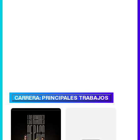
CARRERA: PRINCIPALES TRABAJOS