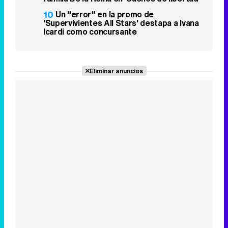
10
Un "error" en la promo de
'Supervivientes All Stars' destapa a Ivana
Icardi como concursante
Eliminar anuncios