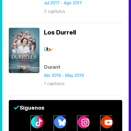
Jul 2017 - Ago 2017
3 capítulos
Los Durrell
Durant
Abr 2016 - May 2019
1 capítulos
Síguenos