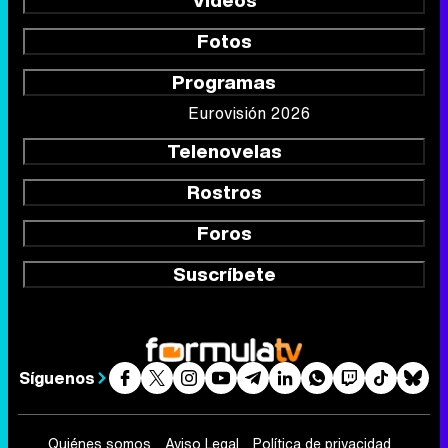
Vídeos
Fotos
Programas
Eurovisión 2026
Telenovelas
Rostros
Foros
Suscríbete
Síguenos
Quiénes somos
Aviso Legal
Política de privacidad