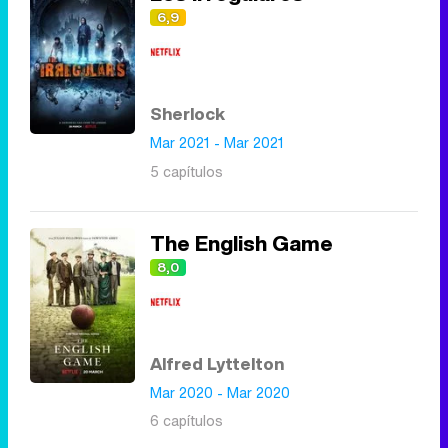
6,9
Sherlock
Mar 2021 - Mar 2021
5 capítulos
The English Game
8,0
Alfred Lyttelton
Mar 2020 - Mar 2020
6 capítulos