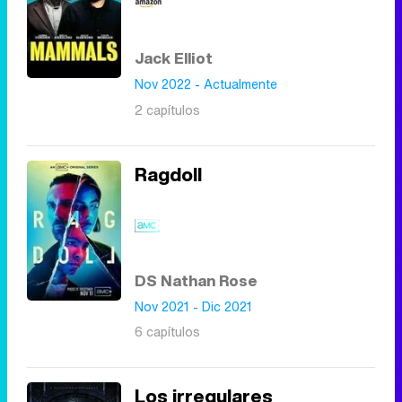
Canción ganadora de Eurovisión 2026: DARA con "Bangaranga" por Bulgaria
Jack Elliot
Nov 2022 - Actualmente
2 capítulos
Ragdoll
DS Nathan Rose
Nov 2021 - Dic 2021
6 capítulos
Los irregulares