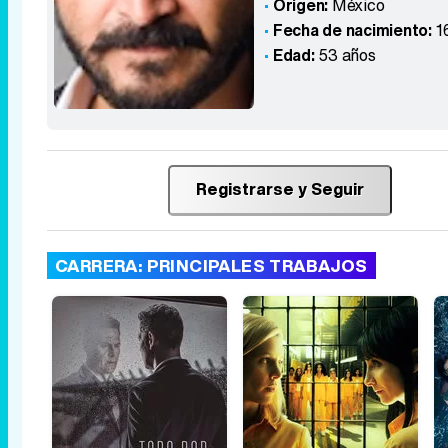
Origen:
México
Fecha de nacimiento:
1
Edad:
53 años
Registrarse y Seguir
CARRERA: PRINCIPALES TRABAJOS