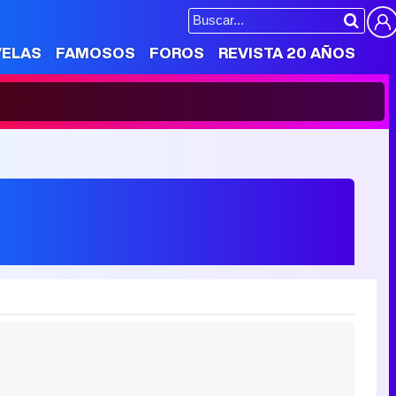
VELAS
FAMOSOS
FOROS
REVISTA 20 AÑOS