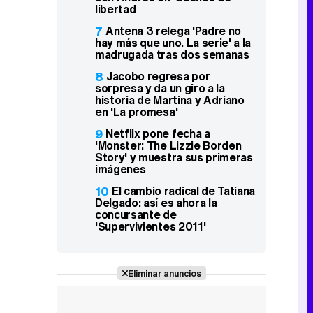
libertad
7
Antena 3 relega 'Padre no
hay más que uno. La serie' a la
madrugada tras dos semanas
8
Jacobo regresa por
sorpresa y da un giro a la
historia de Martina y Adriano
en 'La promesa'
9
Netflix pone fecha a
'Monster: The Lizzie Borden
Story' y muestra sus primeras
imágenes
10
El cambio radical de Tatiana
Delgado: así es ahora la
concursante de
'Supervivientes 2011'
Eliminar anuncios