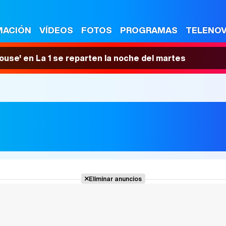
MACIÓN
VÍDEOS
FOTOS
PROGRAMAS
TELENO
House' en La 1 se reparten la noche del martes
Eliminar anuncios