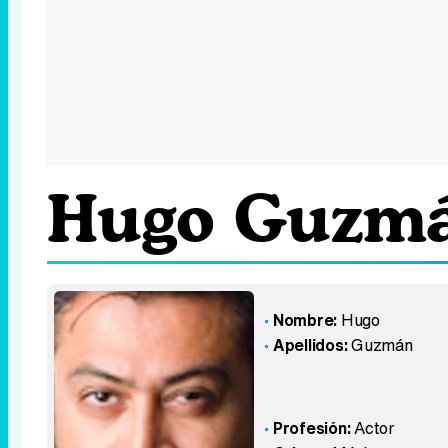
Hugo Guzm
Nombre:
Hugo
Apellidos:
Guzmán
Profesión:
Actor