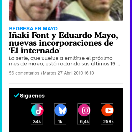
REGRESA EN MAYO
Iñaki Font y Eduardo Mayo,
nuevas incorporaciones de
'El internado'
La serie, que vuelve a emitirse el próximo
mes de mayo, está rodando sus últimos 15 ...
56 comentarios
|
Martes 27 Abril 2010 16:13
Síguenos
34k
1k
6,4k
258k