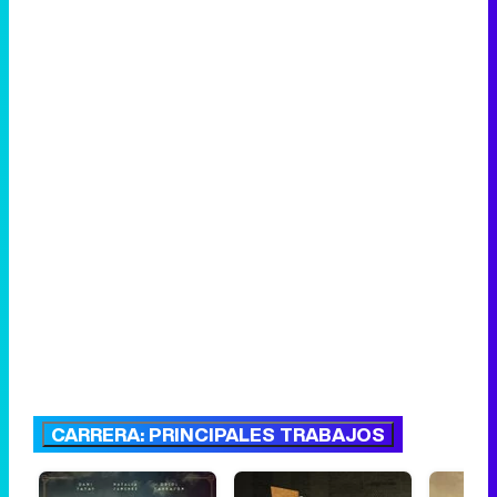
CARRERA: PRINCIPALES TRABAJOS