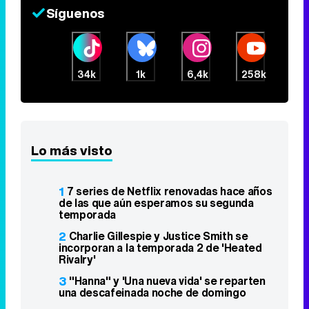
Síguenos
34k
1k
6,4k
258k
Lo más visto
1
7 series de Netflix renovadas hace años
de las que aún esperamos su segunda
temporada
2
Charlie Gillespie y Justice Smith se
incorporan a la temporada 2 de 'Heated
Rivalry'
3
"Hanna" y 'Una nueva vida' se reparten
una descafeinada noche de domingo