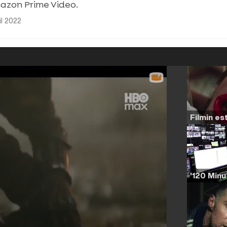
mazon Prime Video.
il 2022