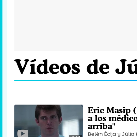
Vídeos de Jú
Eric Masip (
a los médico
arriba"
Belén Écija y Júli