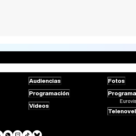
Audiencias
Fotos
Programación
Program
Eurovi
Vídeos
Telenove