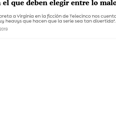
 el que deben elegir entre lo malo
preta a Virginia en la ficción de Telecinco nos cuent
y heavys que hacen que la serie sea tan divertida".
 2019