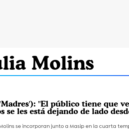
lia Molins
'Madres'): "El público tiene que v
s se les está dejando de lado desd
a Molins se incorporan junto a Masip en la cuarta t