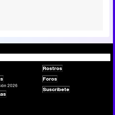
Rostros
as
Foros
sión 2026
Suscríbete
las