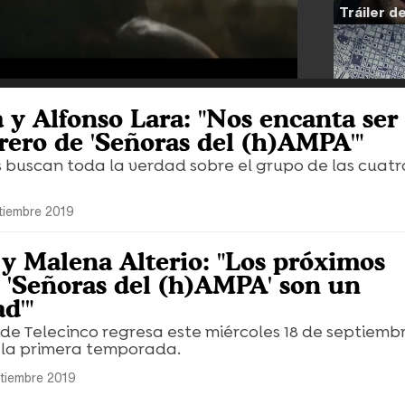
 y Alfonso Lara: "Nos encanta ser 
rero de 'Señoras del (h)AMPA'"
 buscan toda la verdad sobre el grupo de las cuatr
tiembre 2019
 y Malena Alterio: "Los próximos
e 'Señoras del (h)AMPA' son un
d'"
e Telecinco regresa este miércoles 18 de septiembr
 la primera temporada.
tiembre 2019