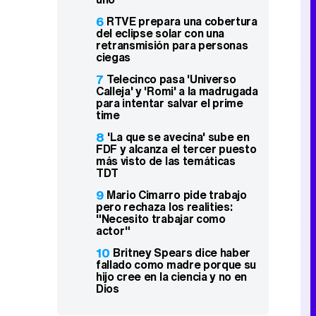
6
RTVE prepara una cobertura
del eclipse solar con una
retransmisión para personas
ciegas
7
Telecinco pasa 'Universo
Calleja' y 'Romi' a la madrugada
para intentar salvar el prime
time
8
'La que se avecina' sube en
FDF y alcanza el tercer puesto
más visto de las temáticas
TDT
9
Mario Cimarro pide trabajo
pero rechaza los realities:
"Necesito trabajar como
actor"
10
Britney Spears dice haber
fallado como madre porque su
hijo cree en la ciencia y no en
Dios