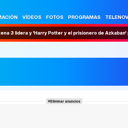
MACIÓN
VÍDEOS
FOTOS
PROGRAMAS
TELENO
tena 3 lidera y 'Harry Potter y el prisionero de Azkaban
Eliminar anuncios