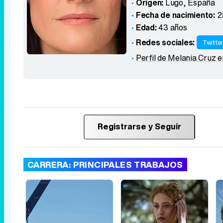
Origen:
Lugo
,
España
Fecha de nacimiento:
2
Edad:
43 años
Redes sociales:
Twitte
Perfil de Melania Cruz 
Registrarse y Seguir
CARRERA: PRINCIPALES TRABAJOS