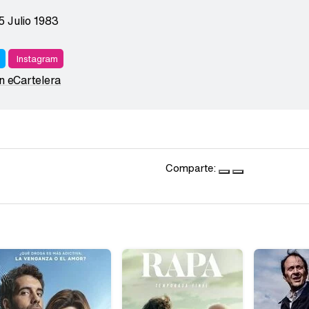
5 Julio 1983
r
Instagram
en eCartelera
Comparte: