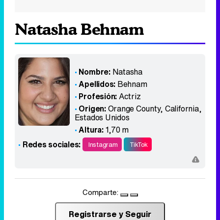
Natasha Behnam
Nombre:
Natasha
Apellidos:
Behnam
Profesión:
Actriz
Origen:
Orange County, California
,
Estados Unidos
Altura:
1,70 m
Redes sociales:
Instagram
TikTok
Comparte:
Registrarse y Seguir