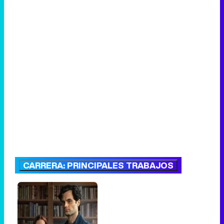
CARRERA: PRINCIPALES TRABAJOS