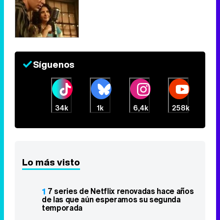
Síguenos
34k
1k
6,4k
258k
Lo más visto
1
7 series de Netflix renovadas hace años
de las que aún esperamos su segunda
temporada