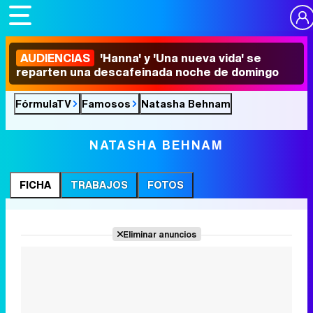
AUDIENCIAS
'Hanna' y 'Una nueva vida' se
reparten una descafeinada noche de domingo
FórmulaTV
Famosos
Natasha Behnam
NATASHA BEHNAM
FICHA
TRABAJOS
FOTOS
Eliminar anuncios