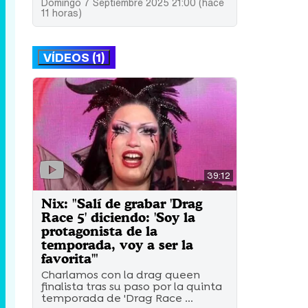
Domingo 7 Septiembre 2025 21:00 (hace
11 horas)
VÍDEOS (1)
39:12
Nix: "Salí de grabar 'Drag
Race 5' diciendo: 'Soy la
protagonista de la
temporada, voy a ser la
favorita'"
Charlamos con la drag queen
finalista tras su paso por la quinta
temporada de 'Drag Race ...