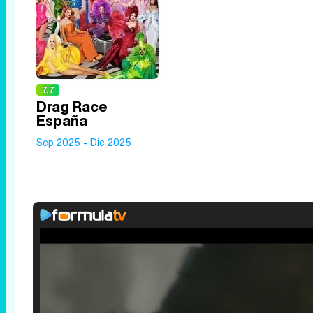
7,7
Drag Race
España
Sep 2025 - Dic 2025