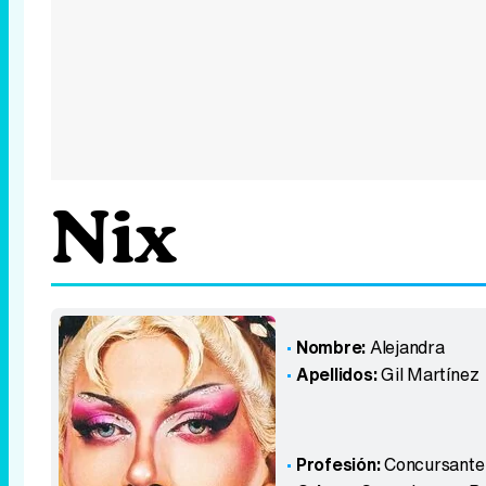
Nix
Nombre:
Alejandra
Apellidos:
Gil Martínez
Profesión:
Concursante