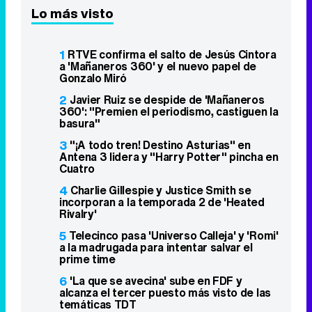
Lo más visto
1
RTVE confirma el salto de Jesús Cintora
a 'Mañaneros 360' y el nuevo papel de
Gonzalo Miró
2
Javier Ruiz se despide de 'Mañaneros
360': "Premien el periodismo, castiguen la
basura"
3
"¡A todo tren! Destino Asturias" en
Antena 3 lidera y "Harry Potter" pincha en
Cuatro
4
Charlie Gillespie y Justice Smith se
incorporan a la temporada 2 de 'Heated
Rivalry'
5
Telecinco pasa 'Universo Calleja' y 'Romi'
a la madrugada para intentar salvar el
prime time
6
'La que se avecina' sube en FDF y
alcanza el tercer puesto más visto de las
temáticas TDT