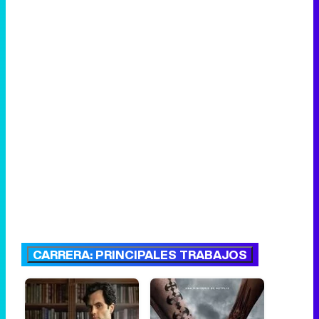
CARRERA: PRINCIPALES TRABAJOS