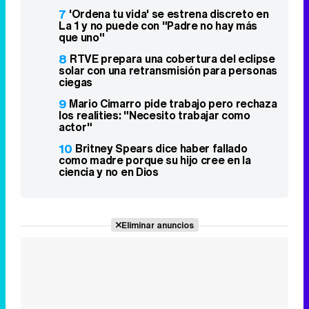
7
'Ordena tu vida' se estrena discreto en
La 1 y no puede con "Padre no hay más
que uno"
8
RTVE prepara una cobertura del eclipse
solar con una retransmisión para personas
ciegas
9
Mario Cimarro pide trabajo pero rechaza
los realities: "Necesito trabajar como
actor"
10
Britney Spears dice haber fallado
como madre porque su hijo cree en la
ciencia y no en Dios
Eliminar anuncios