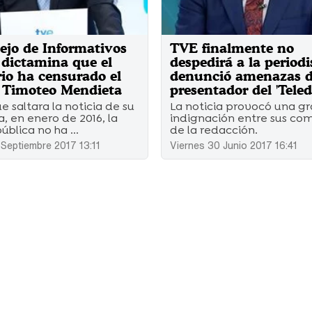
ejo de Informativos
TVE finalmente no
dictamina que el
despedirá a la period
rio ha censurado el
denunció amenazas d
e Timoteo Mendieta
presentador del 'Teled
 saltara la noticia de su
La noticia provocó una g
, en enero de 2016, la
indignación entre sus co
blica no ha ...
de la redacción.
Septiembre 2017 13:11
Viernes 30 Junio 2017 16:41