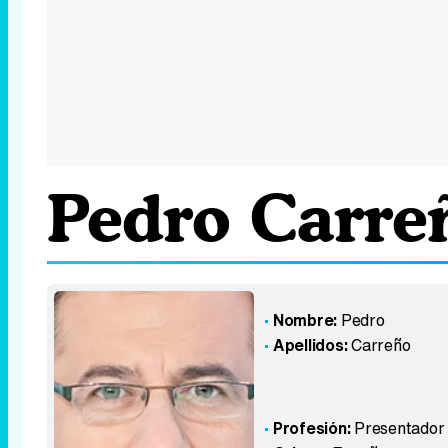
Pedro Carre
Nombre:
Pedro
Apellidos:
Carreño
Profesión:
Presentador