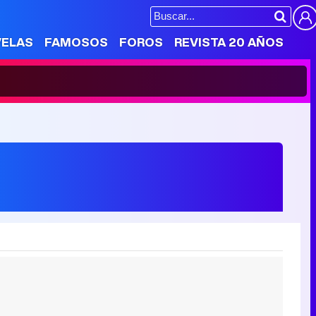
VELAS
FAMOSOS
FOROS
REVISTA 20 AÑOS