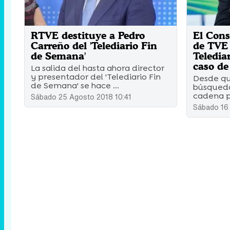
RTVE destituye a Pedro
El Cons
Carreño del 'Telediario Fin
de TVE 
de Semana'
Teledia
caso d
La salida del hasta ahora director
y presentador del 'Telediario Fin
Desde que
de Semana' se hace ...
búsqueda
cadena pú
Sábado 25 Agosto 2018 10:41
Sábado 16 