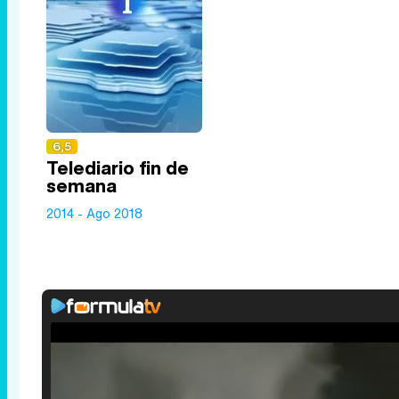
6,5
Telediario fin de
semana
2014 - Ago 2018