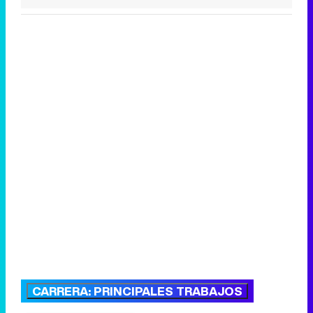
CARRERA: PRINCIPALES TRABAJOS