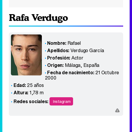
Rafa Verdugo
Nombre:
Rafael
Apellidos:
Verdugo García
Profesión:
Actor
Origen:
Málaga
,
España
Fecha de nacimiento:
21 Octubre
2000
Edad:
25 años
Altura:
1,78 m
Redes sociales:
Instagram