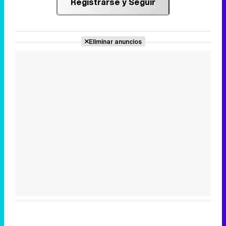
Registrarse y Seguir
Eliminar anuncios