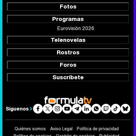
Fotos
Programas
Eurovisión 2026
Telenovelas
Rostros
Foros
Suscríbete
Síguenos
Quiénes somos
Aviso Legal
Política de privacidad
Política de cookies
Gestión de cookies
Publicidad