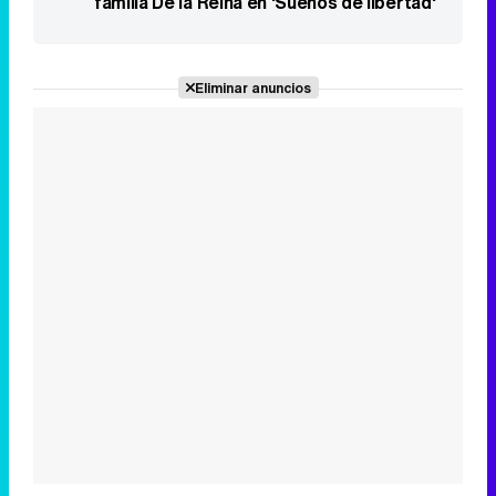
familia De la Reina en 'Sueños de libertad'
Eliminar anuncios