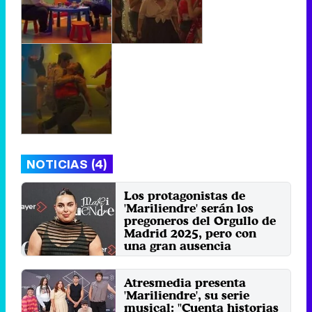
NOTICIAS (4)
Los protagonistas de
'Mariliendre' serán los
pregoneros del Orgullo de
Madrid 2025, pero con
una gran ausencia
Miércoles 25 Junio 2025 13:00 (hace
17 minutos)
Atresmedia presenta
'Mariliendre', su serie
musical: "Cuenta historias