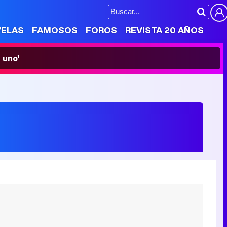
VELAS
FAMOSOS
FOROS
REVISTA 20 AÑOS
 uno'