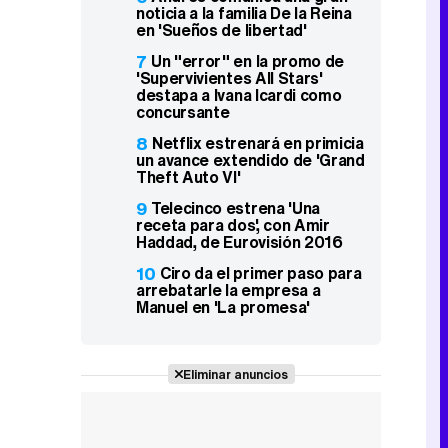
noticia a la familia De la Reina
en 'Sueños de libertad'
7
Un "error" en la promo de
'Supervivientes All Stars'
destapa a Ivana Icardi como
concursante
8
Netflix estrenará en primicia
un avance extendido de 'Grand
Theft Auto VI'
9
Telecinco estrena 'Una
receta para dos', con Amir
Haddad, de Eurovisión 2016
10
Ciro da el primer paso para
arrebatarle la empresa a
Manuel en 'La promesa'
Eliminar anuncios