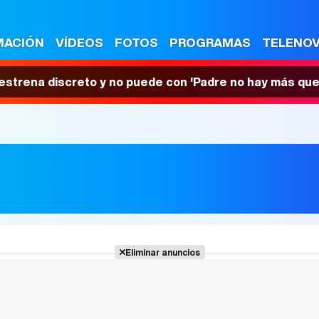
MACIÓN
VÍDEOS
FOTOS
PROGRAMAS
TELENO
 estrena discreto y no puede con 'Padre no hay más que
Eliminar anuncios