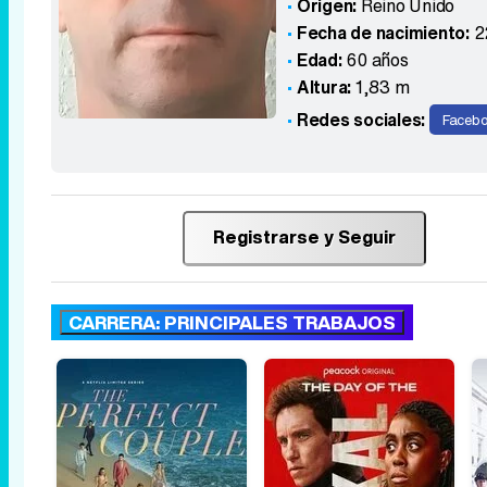
Origen:
Reino Unido
Fecha de nacimiento:
2
Edad:
60 años
Altura:
1,83 m
Redes sociales:
Faceb
Registrarse y Seguir
CARRERA: PRINCIPALES TRABAJOS