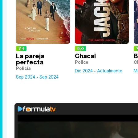
7,4
8,0
7
La pareja
Chacal
B
perfecta
Police
C
Policía
Dic 2024 - Actualmente
M
Sep 2024 - Sep 2024