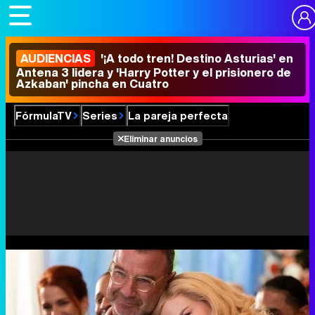
AUDIENCIAS
'¡A todo tren! Destino Asturias' en
Antena 3 lidera y 'Harry Potter y el prisionero de
Azkaban' pincha en Cuatro
FórmulaTV
Series
La pareja perfecta
Eliminar anuncios