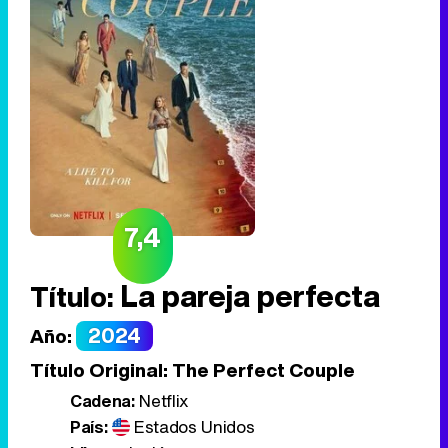
7,4
La pareja perfecta
Título:
2024
Año:
Título Original:
The Perfect Couple
Cadena:
Netflix
País:
Estados Unidos