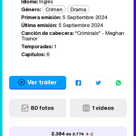
Idioma:
Inglés
Género:
Crimen
Drama
Primera emisión:
5 Septiembre 2024
Última emisión:
5 Septiembre 2024
Canción de cabecera:
"Criminals" - Meghan
Trainor
Temporadas:
1
Capítulos:
6
Ver tráiler
80 fotos
1 vídeos
2.384
de 3.774
-2