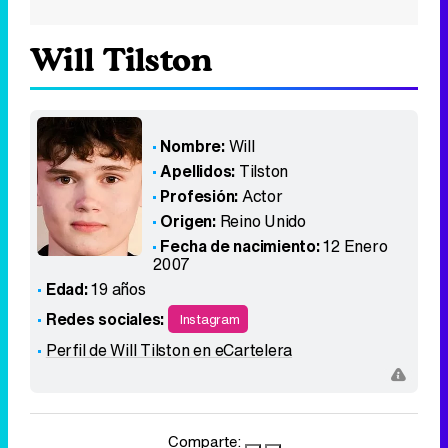
Will Tilston
Nombre:
Will
Apellidos:
Tilston
Profesión:
Actor
Origen:
Reino Unido
Fecha de nacimiento:
12 Enero
2007
Edad:
19 años
Redes sociales:
Instagram
Perfil de Will Tilston en eCartelera
Comparte: