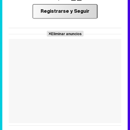
Registrarse y Seguir
Eliminar anuncios