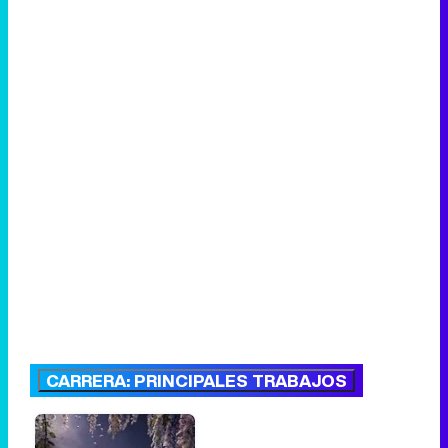
CARRERA: PRINCIPALES TRABAJOS