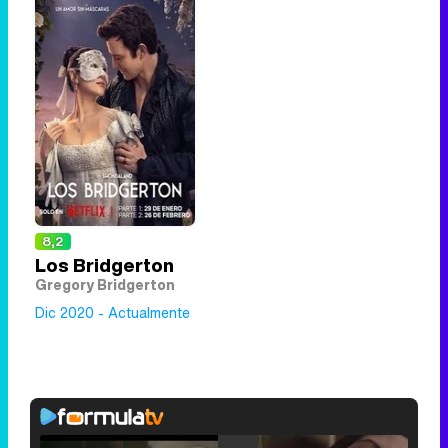
8,2
Los Bridgerton
Gregory Bridgerton
Dic 2020 - Actualmente