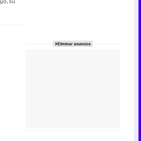
yo, su
Eliminar anuncios