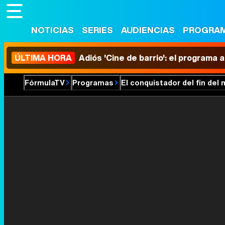
NOTICIAS
SERIES
AUDIENCIAS
PROGRA
ÚLTIMA HORA
Adiós 'Cine de barrio': el programa
FórmulaTV
Programas
El conquistador del fin del