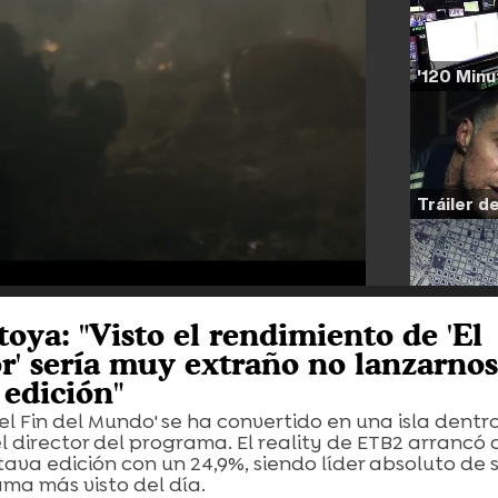
ya: "Visto el rendimiento de 'El
r' sería muy extraño no lanzarnos
edición"
el Fin del Mundo' se ha convertido en una isla dentr
 el director del programa. El reality de ETB2 arrancó
ava edición con un 24,9%, siendo líder absoluto de s
ama más visto del día.