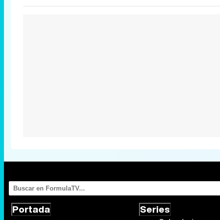
Portada
Series