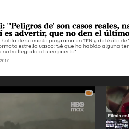
i: "'Peligros de' son casos reales, 
í es advertir, que no den el últim
 habla de su nuevo programa en TEN y del éxito de '
formato estrella vasco: "Sé que ha habido alguna te
o no ha llegado a buen puerto".
 2017