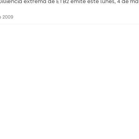
rviviencia extrema de ETB2 emite este lunes, 4 de ma
o 2009