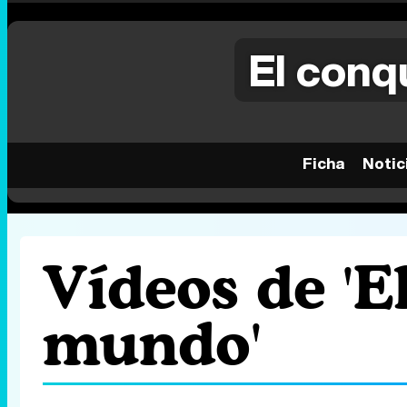
El conq
Ficha
Notic
Vídeos de 'E
mundo'