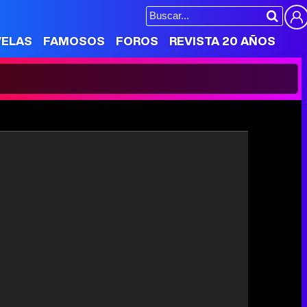
VELAS
FAMOSOS
FOROS
REVISTA 20 AÑOS