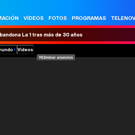
MACIÓN
VÍDEOS
FOTOS
PROGRAMAS
TELENO
 abandona La 1 tras más de 30 años
 mundo
Vídeos
Eliminar anuncios