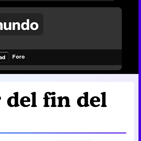
 mundo
Foro
ad
del fin del