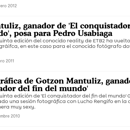
rero 2012
uliz, ganador de 'El conquistador
do', posa para Pedro Usabiaga
uinta edición del conocido reality de ETB2 ha vuelt
gráifca, en este caso para el conocido fotógrafo do
ero 2011
gráfica de Gotzon Mantuliz, ganad
ador del fin del mundo'
uinta edición de 'El conquistador del fin del mundo'
ado una sesión fotográfica con Lucho Rengifo en la 
era muy sexy.
iembre 2010