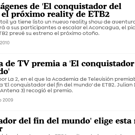
ágenes de 'El conquistador del
 el próximo reality de ETB2
oil ya tiene listo un nuevo reality show de aventur
á a sus participantes a escalar el Aconcagua, el pi
TB2 prevé su estreno el próximo otoño.
 2010
 de TV premia a 'El conquistador
do'
por La 2, en el que la Academia de Televisión premia
 'El conquistador del fin del mundo' de ETB2. Julian 
Antena 3) recogió el premio.
io 2009
ador del fin del mundo' elige esta
r