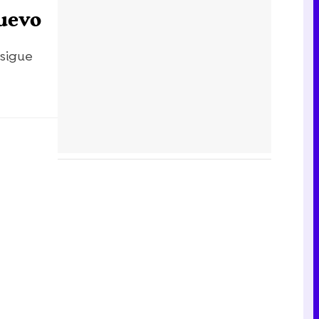
nuevo
 sigue