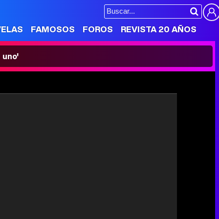
VELAS
FAMOSOS
FOROS
REVISTA 20 AÑOS
 uno'