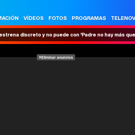
MACIÓN
VÍDEOS
FOTOS
PROGRAMAS
TELENO
 estrena discreto y no puede con 'Padre no hay más que
Eliminar anuncios