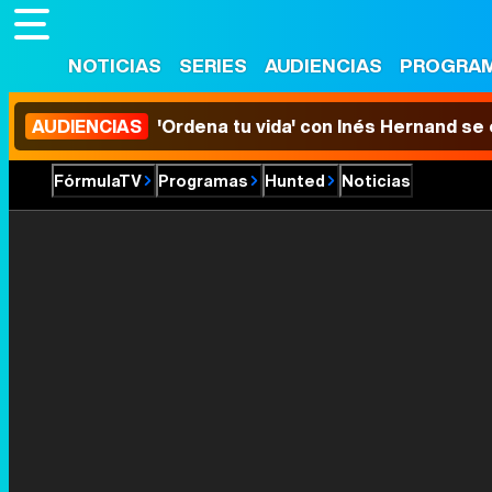
NOTICIAS
SERIES
AUDIENCIAS
PROGRA
AUDIENCIAS
'Ordena tu vida' con Inés Hernand se
FórmulaTV
Programas
Hunted
Noticias