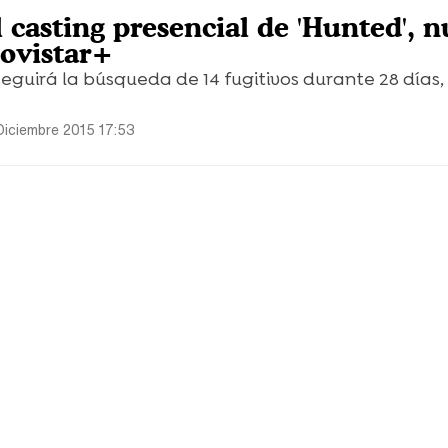
 casting presencial de 'Hunted', 
Movistar+
eguirá la búsqueda de 14 fugitivos durante 28 días,
Diciembre 2015 17:53