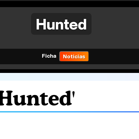
Hunted
Ficha
Noticias
'Hunted'