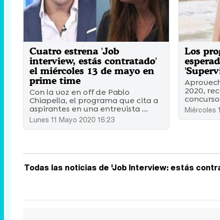
Cuatro estrena 'Job
Los pr
interview, estás contratado'
esperad
el miércoles 13 de mayo en
'Superv
prime time
Aprovech
2020, re
Con la voz en off de Pablo
concursos
Chiapella, el programa que cita a
aspirantes en una entrevista ...
Miércoles 
Lunes 11 Mayo 2020 16:23
Todas las noticias de 'Job Interview: estás contra