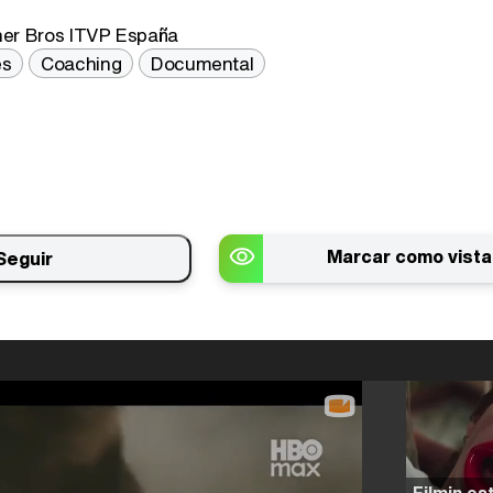
er Bros ITVP España
es
Coaching
Documental
Marcar como vista
Seguir