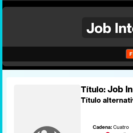
Job In
F
Job I
Título:
Título alternati
Cadena:
Cuatro