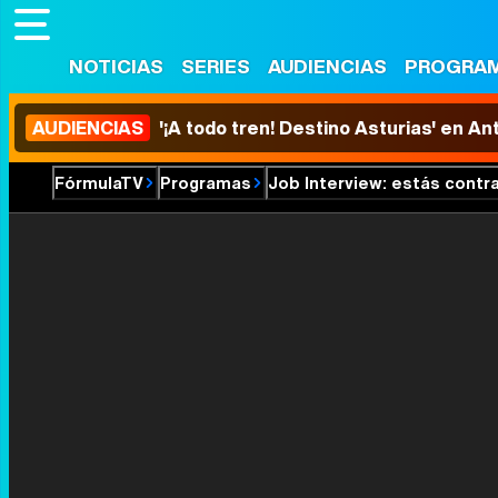
NOTICIAS
SERIES
AUDIENCIAS
PROGRA
AUDIENCIAS
'¡A todo tren! Destino Asturias' en An
FórmulaTV
Programas
Job Interview: estás contr