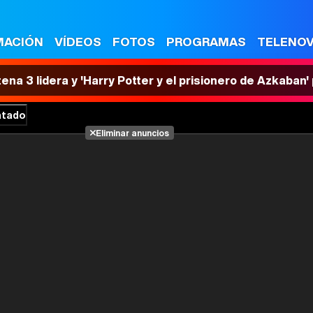
MACIÓN
VÍDEOS
FOTOS
PROGRAMAS
TELENO
tena 3 lidera y 'Harry Potter y el prisionero de Azkaban
atado
Eliminar anuncios