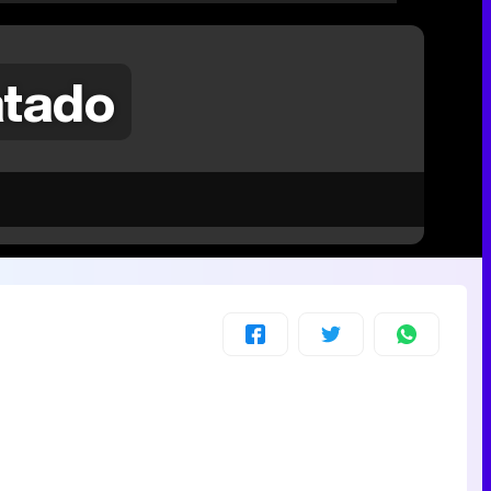
atado