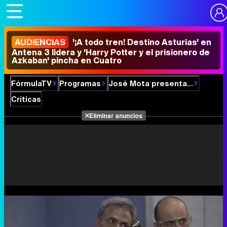
AUDIENCIAS
'¡A todo tren! Destino Asturias' en
Antena 3 lidera y 'Harry Potter y el prisionero de
Azkaban' pincha en Cuatro
FórmulaTV
Programas
José Mota presenta...
Críticas
Eliminar anuncios