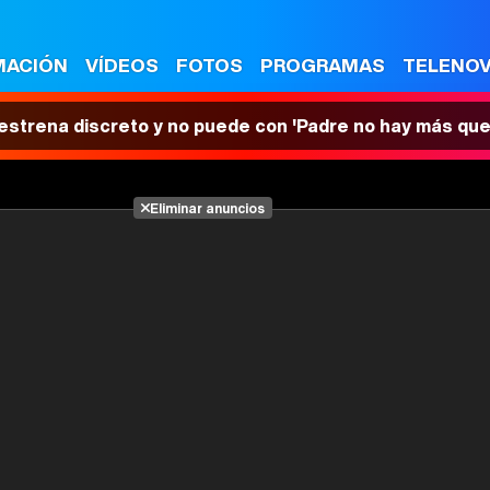
MACIÓN
VÍDEOS
FOTOS
PROGRAMAS
TELENO
 estrena discreto y no puede con 'Padre no hay más que
Eliminar anuncios