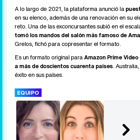
A lo largo de 2021, la plataforma anunció la
pues
en su elenco, además de una renovación en su ele
reto. Una de las exconcursantes subió en el esca
tomó los mandos del salón más famoso de Am
Grelos, fichó para copresentar el formato.
Es un formato original para
Amazon Prime Video 
a más de doscientos cuarenta países
. Australi
éxito en sus países.
EQUIPO