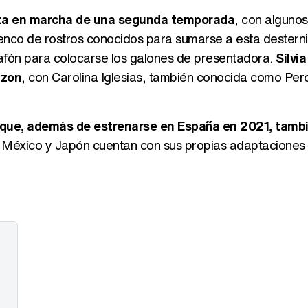
ta en marcha de una segunda temporada
, con alguno
nco de rostros conocidos para sumarse a esta desterni
lafón para colocarse los galones de presentadora.
Silvia
azon
, con Carolina Iglesias, también conocida como Per
que, además de estrenarse en España en 2021, tambi
a, México y Japón cuentan con sus propias adaptaciones