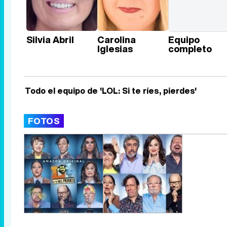
Silvia Abril
Carolina
Equipo
Iglesias
completo
Todo el equipo de 'LOL: Si te ríes, pierdes'
FOTOS