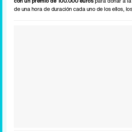
con un premio de 100.000 euros
para donar a la 
de una hora de duración cada uno de los ellos, los 