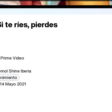
i te ríes, pierdes
Prime Video
mol Shine Iberia
enimiento
14 Mayo 2021