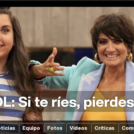
L: Si te ríes, pierdes
ticias
Equipo
Fotos
Vídeos
Críticas
Com