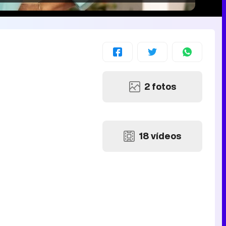
2 fotos
18 vídeos