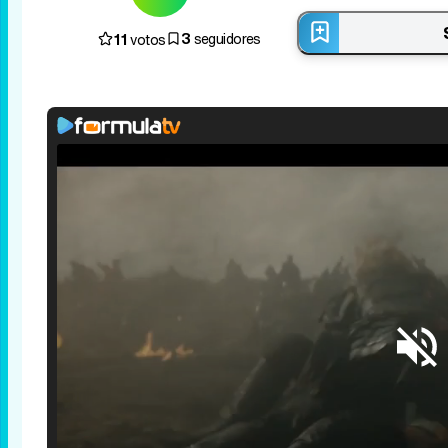
3
11
seguidores
votos