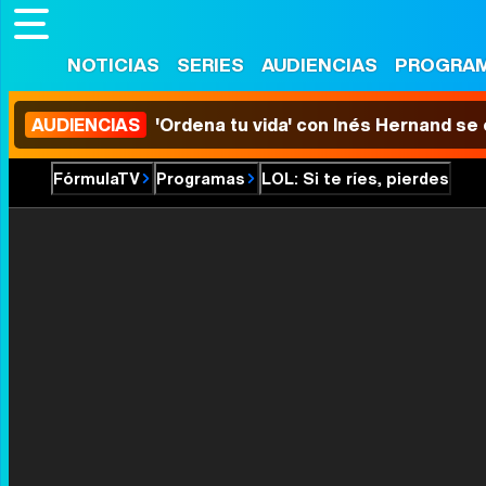
NOTICIAS
SERIES
AUDIENCIAS
PROGRA
AUDIENCIAS
'Ordena tu vida' con Inés Hernand se
FórmulaTV
Programas
LOL: Si te ríes, pierdes