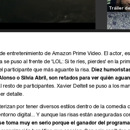
de entretenimiento de Amazon Prime Video. El actor, esc
se puso al frente de 'LOL: Si te ríes, pierdes' en la pri
 participante que más aguante la risa.
Diez humorista
lonso o Silvia Abril, son retados para ver quién agua
al resto de participantes. Xavier Deltell se puso a los ma
r detalle.
erizan por tener diversos estilos dentro de la comedia 
ntorno digital... Y aunque las risas están aseguradas con
se toma muy en serio porque el ganador del programa