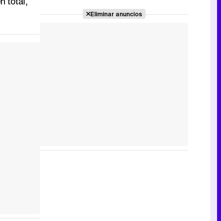
 total,
Eliminar anuncios