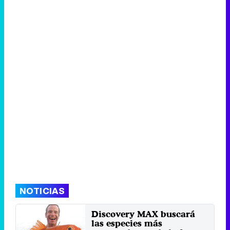
Tráiler de la tercera temporada de 'The Walking Dead: Dead City' de AMC+
Canción ganadora de Eurovisión 2026: DARA con "Bangaranga" por Bulgaria
NOTICIAS
Discovery MAX buscará
las especies más