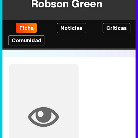
Robson Green
Ficha
Noticias
Críticas
Comunidad