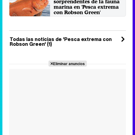
sorprendentes de la fauna
marina en 'Pesca extrema
con Robson Green'
El programa arrancará sus
emisiones el próximo sábado, 3
de enero, a las 22:00 horas.
Miércoles 31 Diciembre 2014 14:01
Todas las noticias de 'Pesca extrema con
Robson Green' (1)
Eliminar anuncios