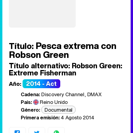
Pesca extrema con
Título:
Robson Green
Título alternativo:
Robson Green:
Extreme Fisherman
2014 - Act
Año:
Cadena:
Discovery Channel, DMAX
País:
Reino Unido
Género:
Documental
Primera emisión:
4 Agosto 2014