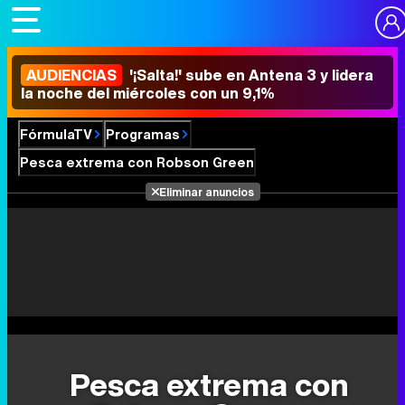
AUDIENCIAS
'¡Salta!' sube en Antena 3 y lidera
la noche del miércoles con un 9,1%
FórmulaTV
Programas
Pesca extrema con Robson Green
Eliminar anuncios
Pesca extrema con