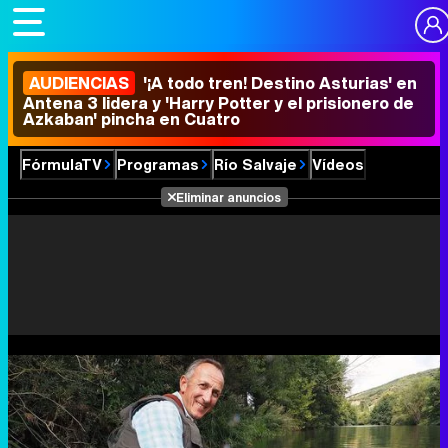
AUDIENCIAS
'¡A todo tren! Destino Asturias' en
Antena 3 lidera y 'Harry Potter y el prisionero de
Azkaban' pincha en Cuatro
FórmulaTV
Programas
Río Salvaje
Vídeos
Eliminar anuncios