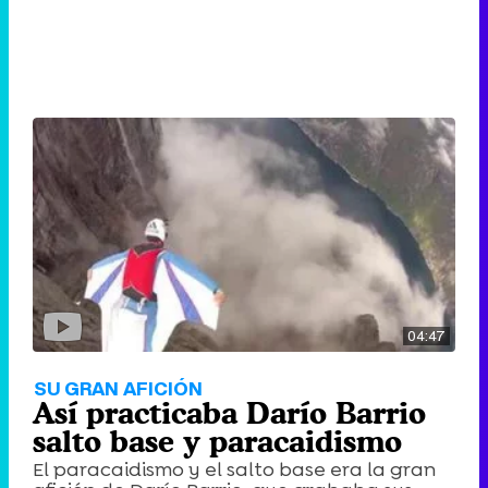
04:47
SU GRAN AFICIÓN
Así practicaba Darío Barrio
salto base y paracaidismo
El paracaidismo y el salto base era la gran