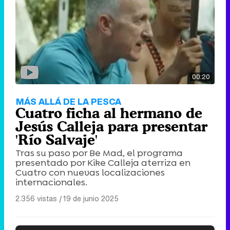
00:20
MÁS ALLÁ DE LA PESCA
Cuatro ficha al hermano de
Jesús Calleja para presentar
'Río Salvaje'
Tras su paso por Be Mad, el programa
presentado por Kike Calleja aterriza en
Cuatro con nuevas localizaciones
internacionales.
2.356 vistas
|
19 de junio 2025