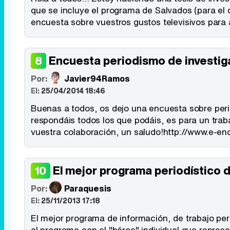
que se incluye el programa de Salvados (para el 
encuesta sobre vuestros gustos televisivos para 
Encuesta periodismo de investig
8
Por:
Javier94Ramos
El:
25/04/2014 18:46
Buenas a todos, os dejo una encuesta sobre peri
respondáis todos los que podáis, es para un tra
vuestra colaboración, un saludo!http://www.e
El mejor programa periodístico 
10
Por:
Paraquesis
El:
25/11/2013 17:18
El mejor programa de información, de trabajo per
el programa con el "héroe" individual que repres