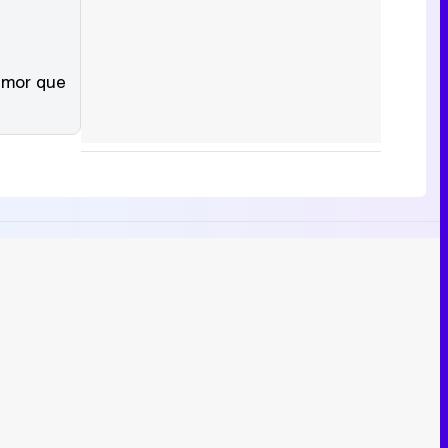
umor que