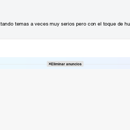
ratando temas a veces muy serios pero con el toque de h
Eliminar anuncios