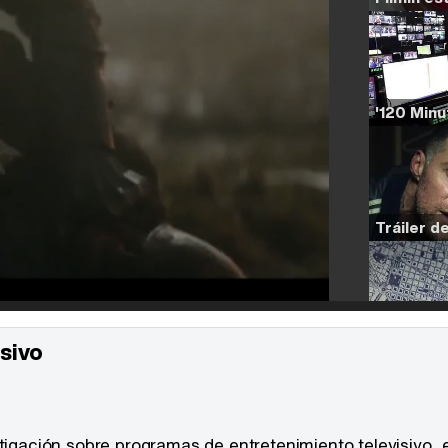
sivo
tigación sobre programas de entretenimiento televisivo, e