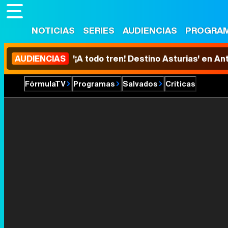
NOTICIAS
SERIES
AUDIENCIAS
PROGRA
AUDIENCIAS
'¡A todo tren! Destino Asturias' en An
FórmulaTV
Programas
Salvados
Críticas