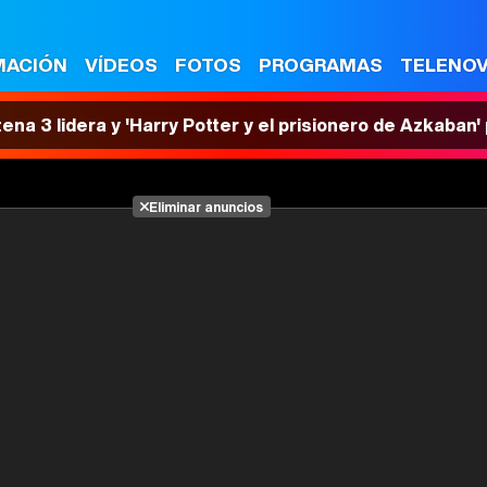
MACIÓN
VÍDEOS
FOTOS
PROGRAMAS
TELENO
tena 3 lidera y 'Harry Potter y el prisionero de Azkaban
Eliminar anuncios