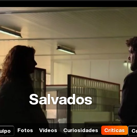
Salvados
Fotos
Vídeos
Curiosidades
Críticas
uipo
C