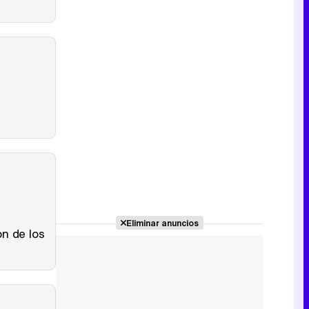
Eliminar anuncios
on de los