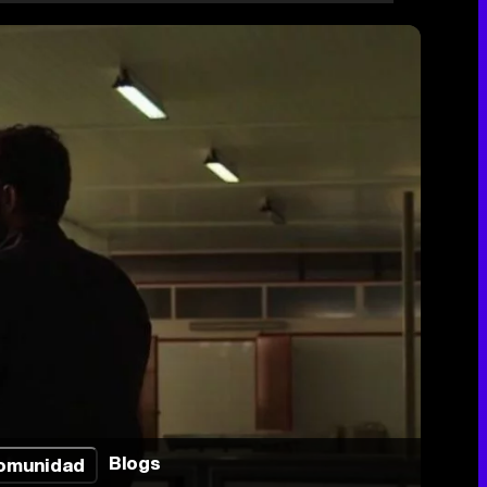
Blogs
omunidad