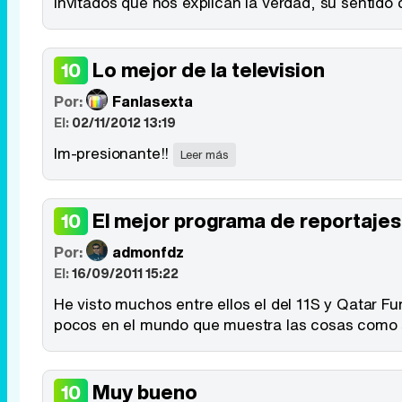
invitados que nos explican la verdad, su sentido 
Lo mejor de la television
10
Por:
Fanlasexta
El:
02/11/2012 13:19
Im-presionante!!
Leer más
El mejor programa de reportajes
10
Por:
admonfdz
El:
16/09/2011 15:22
He visto muchos entre ellos el del 11S y Qatar Fu
pocos en el mundo que muestra las cosas como 
Muy bueno
10