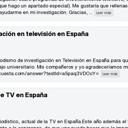
que hago un apartado especial). Me gustaría que rellenas
ayudarme en mi investigación. Gracias, ...
Leer más
ación en televisión en España
odismo de investigación en Televisión en España para qu
bajo universitario. Mis compañeros y yo agradeceríamos 
-encuesta.com/answer?testId=a5paq3VDOcY=
Leer más
de TV en España
iodístico, actual de la TV en España.Este año además el 
enta a la esperanza, de que uno puede hacer que lo impo