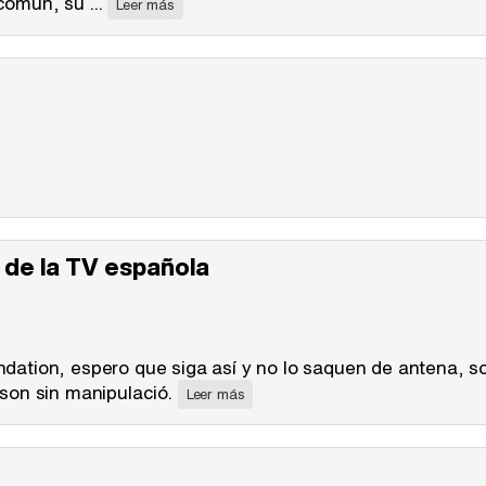
común, su ...
Leer más
 de la TV española
ndation, espero que siga así y no lo saquen de antena, s
son sin manipulació.
Leer más