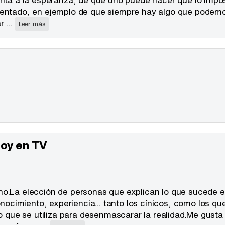
esentado, en ejemplo de que siempre hay algo que podem
 ...
Leer más
hoy en TV
no.La elección de personas que explican lo que sucede e
cimiento, experiencia... tanto los cínicos, como los qu
lo que se utiliza para desenmascarar la realidad.Me gusta