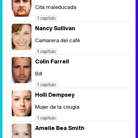
Cita maleducada
1 capítulo
Nancy Sullivan
Camarera del café
1 capítulo
Colin Farrell
Bill
1 capítulo
Holli Dempsey
Mujer de la cirugía
1 capítulo
Amelie Bea Smith