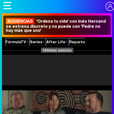
AUDIENCIAS
'Ordena tu vida' con Inés Hernand
se estrena discreto y no puede con 'Padre no
hay más que uno'
FórmulaTV
Series
After Life
Reparto
Eliminar anuncios