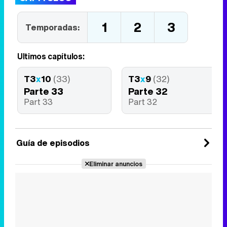
1
2
3
Temporadas:
Últimos capítulos:
T3
x
10
(33)
T3
x
9
(32)
Parte 33
Parte 32
Part 33
Part 32
Guía de episodios
Eliminar anuncios