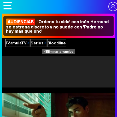
AUDIENCIAS
'Ordena tu vida' con Inés Hernand
se estrena discreto y no puede con 'Padre no
hay más que uno'
FórmulaTV
Series
Bloodline
Eliminar anuncios