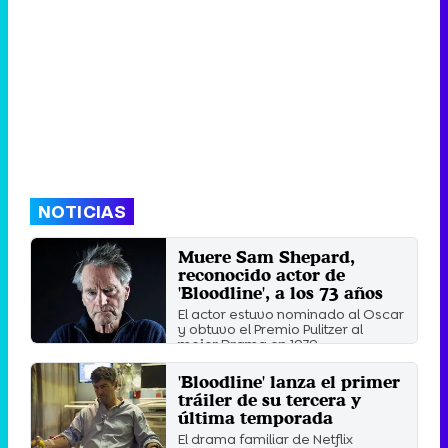
NOTICIAS
Muere Sam Shepard,
reconocido actor de
'Bloodline', a los 73 años
El actor estuvo nominado al Oscar
y obtuvo el Premio Pulitzer al
mejor Drama en 1979, ...
Lunes 31 Julio 2017 18:46
'Bloodline' lanza el primer
tráiler de su tercera y
última temporada
El drama familiar de Netflix