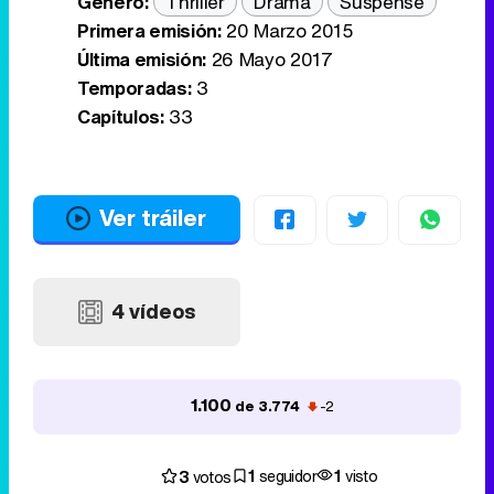
Género:
Thriller
Drama
Suspense
Primera emisión:
20 Marzo 2015
Última emisión:
26 Mayo 2017
Temporadas:
3
Capítulos:
33
Ver tráiler
4 vídeos
1.100
de 3.774
-2
1
1
3
seguidor
visto
votos