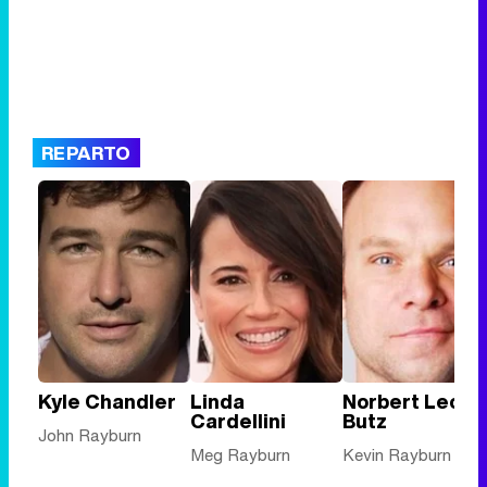
REPARTO
Kyle Chandler
Linda
Norbert Leo
Cardellini
Butz
John Rayburn
Meg Rayburn
Kevin Rayburn