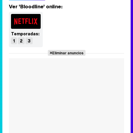
Ver 'Bloodline' online:
Temporadas:
1
2
3
Eliminar anuncios