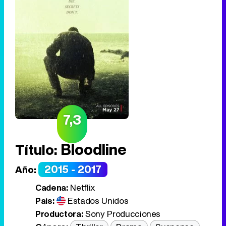
7,3
Bloodline
Título:
2015 - 2017
Año:
Cadena:
Netflix
País:
Estados Unidos
Productora:
Sony Producciones