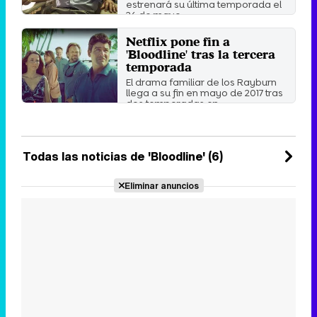
estrenará su última temporada el
26 de mayo.
Martes 18 Abril 2017 02:07
Netflix pone fin a
'Bloodline' tras la tercera
temporada
El drama familiar de los Rayburn
llega a su fin en mayo de 2017 tras
dos temporadas en ...
Jueves 15 Septiembre 2016 12:36
Todas las noticias de 'Bloodline' (6)
Eliminar anuncios