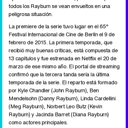
todos los Rayburn se vean envueltos en una
peligrosa situación.
Canción ganadora de Eurovisión 2026: DARA con "Bangaranga" por Bulgaria
La premiere de la serie tuvo lugar en el 65º
Festival Internacional de Cine de Berlín el 9 de
febrero de 2015. La primera temporada, que
recibió muy buenas críticas, está compuesta de
13 capítulos y fue estrenada en Netflix el 20 de
marzo de ese mismo año. El portal de streaming
confirmó que la tercera tanda sería la última
temporada de la serie. El reparto está formado
por Kyle Chandler (John Rayburn), Ben
Mendelsohn (Danny Rayburn), Linda Cardellini
(Meg Rayburn), Norbert Leo Butz (Kevin
Rayburn) y Jacinda Barret (Diana Rayburn)
como actores principales.