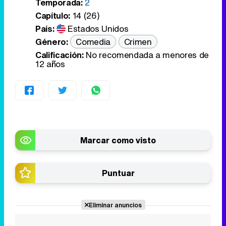
Temporada:
2
Capítulo:
14 (26)
País:
Estados Unidos
Género:
Comedia
Crimen
Calificación:
No recomendada a menores de
12 años
Marcar como visto
Puntuar
Eliminar anuncios