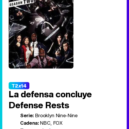
T2
x
14
La defensa concluye
Defense Rests
Serie:
Brooklyn Nine-Nine
Cadena:
NBC, FOX