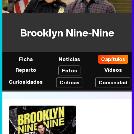
Brooklyn Nine-Nine
Ficha
Noticias
Capítulos
Reparto
Vídeos
Fotos
Curiosidades
Críticas
Comunidad