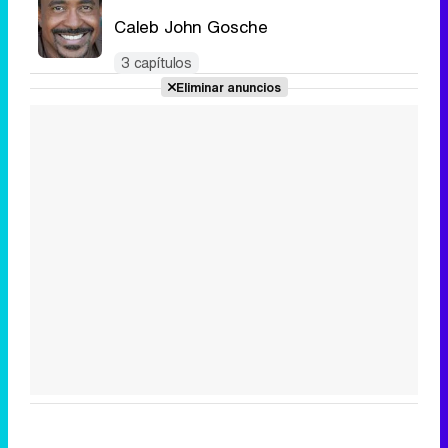
Caleb John Gosche
3 capítulos
Eliminar anuncios