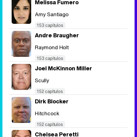
Melissa Fumero
Amy Santiago
153 capítulos
Andre Braugher
Raymond Holt
153 capítulos
Joel McKinnon Miller
Scully
152 capítulos
Dirk Blocker
Hitchcock
152 capítulos
Chelsea Peretti