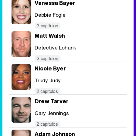
Vanessa Bayer
Debbie Fogle
3 capítulos
Matt Walsh
Detective Lohank
3 capítulos
Nicole Byer
Trudy Judy
2 capítulos
Drew Tarver
Gary Jennings
2 capítulos
Adam Johnson