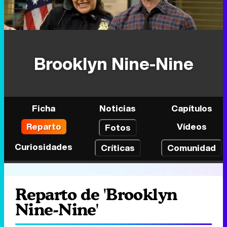
Brooklyn Nine-Nine
Ficha
Noticias
Capítulos
Reparto
Vídeos
Fotos
Curiosidades
Críticas
Comunidad
Reparto de 'Brooklyn
Nine-Nine'