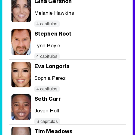
Gina Gershon
Melanie Hawkins
4 capítulos
Stephen Root
Lynn Boyle
4 capítulos
Eva Longoria
Sophia Perez
4 capítulos
Seth Carr
Joven Holt
3 capítulos
Tim Meadows