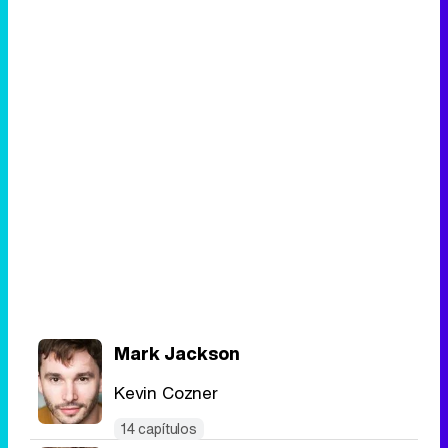
Mark Jackson
Kevin Cozner
14 capítulos