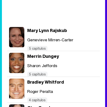
Mary Lynn Rajskub
Genevieve Mirren-Carter
5 capítulos
Merrin Dungey
Sharon Jeffords
5 capítulos
Bradley Whitford
Roger Peralta
4 capítulos