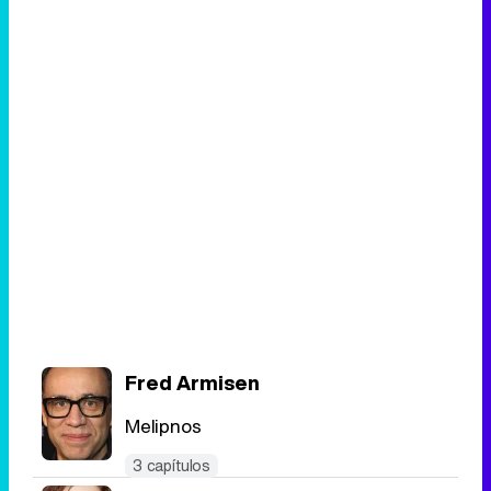
Fred Armisen
Melipnos
3 capítulos