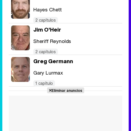
Hayes Chett
2 capítulos
Jim O'Heir
Sheriff Reynolds
2 capítulos
Greg Germann
Gary Lurmax
1 capítulo
Eliminar anuncios