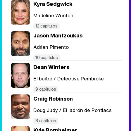
Kyra Sedgwick
Madeline Wuntch
12 capítulos
Jason Mantzoukas
Adrian Pimento
10 capítulos
Dean Winters
El buitre / Detective Pembroke
9 capítulos
Craig Robinson
Doug Judy / El ladrón de Pontiacs
8 capítulos
Kyle Bornheimer