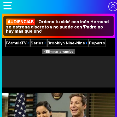
AUDIENCIAS
'Ordena tu vida' con Inés Hernand
se estrena discreto y no puede con 'Padre no
hay más que uno'
FórmulaTV
Series
Brooklyn Nine-Nine
Reparto
Eliminar anuncios