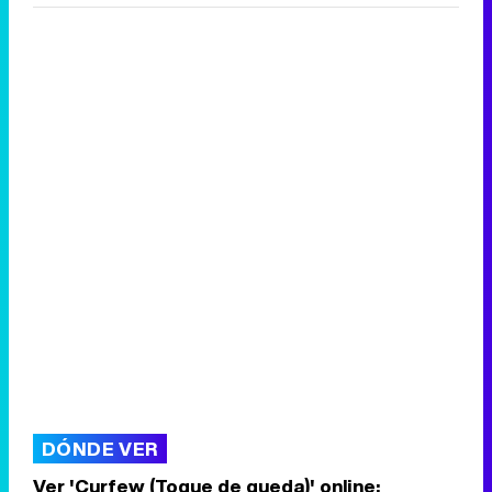
DÓNDE VER
Ver 'Curfew (Toque de queda)' online: