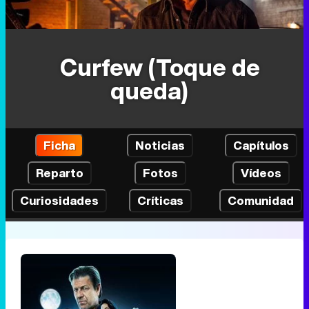
Curfew (Toque de
queda)
Ficha
Noticias
Capítulos
Reparto
Fotos
Vídeos
Curiosidades
Críticas
Comunidad