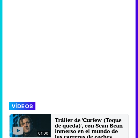
VÍDEOS
Tráiler de 'Curfew (Toque
de queda)', con Sean Bean
inmerso en el mundo de
01:00
las carreras de coches