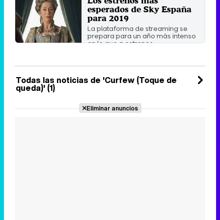
Los estrenos más
esperados de Sky España
para 2019
La plataforma de streaming se
prepara para un año más intenso
en lo que a estrenos ...
Viernes 21 Diciembre 2018 14:14
Todas las noticias de 'Curfew (Toque de
queda)' (1)
Eliminar anuncios