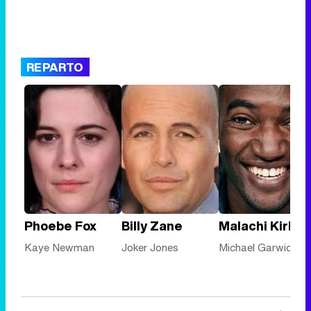
REPARTO
Phoebe Fox
Billy Zane
Malachi Kirby
Kaye Newman
Joker Jones
Michael Garwick