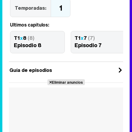
1
Temporadas:
Últimos capítulos:
T1
x
8
(8)
T1
x
7
(7)
Episodio 8
Episodio 7
Guía de episodios
Eliminar anuncios