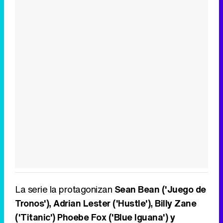
La serie la protagonizan
Sean Bean ('Juego de
Tronos'), Adrian Lester ('Hustle'), Billy Zane
('Titanic') Phoebe Fox ('Blue Iguana') y