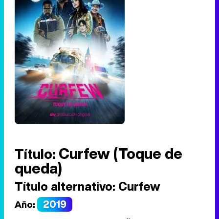
Curfew (Toque de
Título:
queda)
Título alternativo:
Curfew
2019
Año: