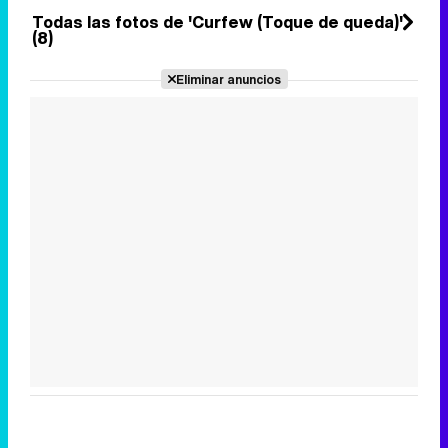
Todas las fotos de 'Curfew (Toque de queda)'
(8)
Eliminar anuncios