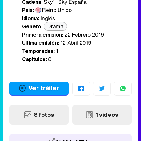
Cadena:
Sky1, Sky España
País:
Reino Unido
Idioma:
Inglés
Género:
Drama
Primera emisión:
22 Febrero 2019
Última emisión:
12 Abril 2019
Temporadas:
1
Capítulos:
8
Ver tráiler
8 fotos
1 vídeos