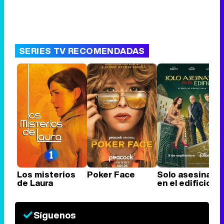
SERIES TV RECOMENDADAS
Los misterios
Poker Face
Solo asesinato
de Laura
en el edificio
Síguenos