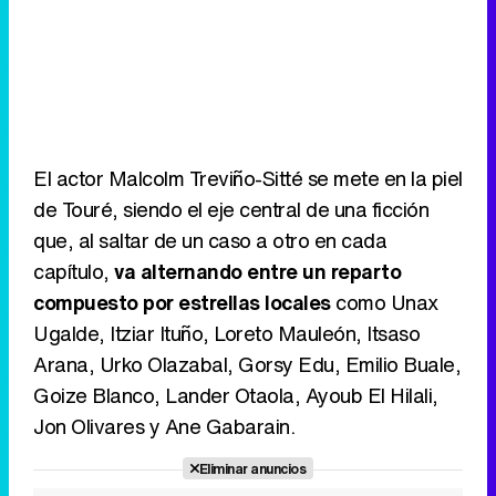
El actor Malcolm Treviño-Sitté se mete en la piel
de Touré, siendo el eje central de una ficción
que, al saltar de un caso a otro en cada
capítulo,
va alternando entre un reparto
compuesto por estrellas locales
como Unax
Ugalde, Itziar Ituño, Loreto Mauleón, Itsaso
Arana, Urko Olazabal, Gorsy Edu, Emilio Buale,
Goize Blanco, Lander Otaola, Ayoub El Hilali,
Jon Olivares y Ane Gabarain.
Eliminar anuncios