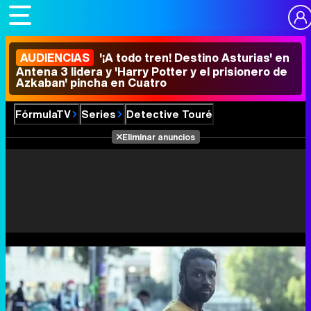
AUDIENCIAS
'¡A todo tren! Destino Asturias' en
Antena 3 lidera y 'Harry Potter y el prisionero de
Azkaban' pincha en Cuatro
FórmulaTV
Series
Detective Touré
Eliminar anuncios