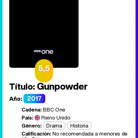
5,5
Gunpowder
Título:
2017
Año:
Cadena:
BBC One
País:
Reino Unido
Género:
Drama
Historia
Calificación:
No recomendada a menores de