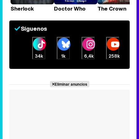
Sherlock
Doctor Who
The Crown
Síguenos
34k
1k
6,4k
258k
Eliminar anuncios