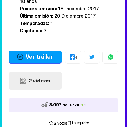
18 años
Primera emisión:
18 Diciembre 2017
Última emisión:
20 Diciembre 2017
Temporadas:
1
Capítulos:
3
Ver tráiler
4
2 vídeos
3.097
de 3.774
1
1
2
seguidor
votos