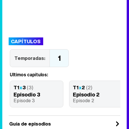
CAPÍTULOS
1
Temporadas:
Últimos capítulos:
T1
x
3
(3)
T1
x
2
(2)
Episodio 3
Episodio 2
Episode 3
Episode 2
Guía de episodios