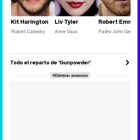
Kit Harington
Liv Tyler
Robert Emms
Robert Catesby
Anne Vaux
Padre John Gerard
Todo el reparto de 'Gunpowder'
Eliminar anuncios