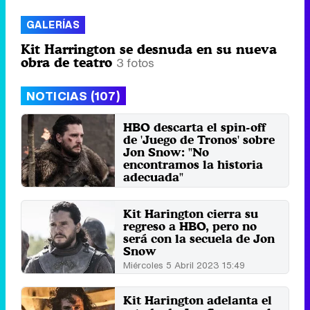
GALERÍAS
Kit Harrington se desnuda en su nueva
obra de teatro
3 fotos
NOTICIAS (107)
HBO descarta el spin-off
de 'Juego de Tronos' sobre
Jon Snow: "No
encontramos la historia
adecuada"
Miércoles 10 Abril 2024 18:18
Kit Harington cierra su
regreso a HBO, pero no
será con la secuela de Jon
Snow
Miércoles 5 Abril 2023 15:49
Kit Harington adelanta el