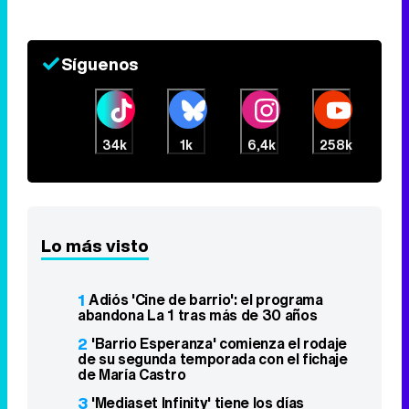
8 de marzo 2019
Síguenos
34k
1k
6,4k
258k
Lo más visto
1
Adiós 'Cine de barrio': el programa
abandona La 1 tras más de 30 años
2
'Barrio Esperanza' comienza el rodaje
de su segunda temporada con el fichaje
de María Castro
3
'Mediaset Infinity' tiene los días