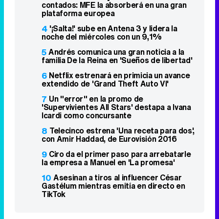
contados: MFE la absorberá en una gran
plataforma europea
4
'¡Salta!' sube en Antena 3 y lidera la
noche del miércoles con un 9,1%
5
Andrés comunica una gran noticia a la
familia De la Reina en 'Sueños de libertad'
6
Netflix estrenará en primicia un avance
extendido de 'Grand Theft Auto VI'
7
Un "error" en la promo de
'Supervivientes All Stars' destapa a Ivana
Icardi como concursante
8
Telecinco estrena 'Una receta para dos',
con Amir Haddad, de Eurovisión 2016
9
Ciro da el primer paso para arrebatarle
la empresa a Manuel en 'La promesa'
10
Asesinan a tiros al influencer César
Gastélum mientras emitía en directo en
TikTok