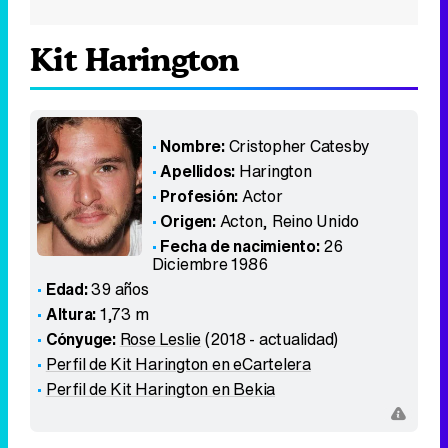
Kit Harington
Nombre:
Cristopher Catesby
Apellidos:
Harington
Profesión:
Actor
Origen:
Acton
,
Reino Unido
Fecha de nacimiento:
26
Diciembre 1986
Edad:
39 años
Altura:
1,73 m
Cónyuge:
Rose Leslie
(2018 - actualidad)
Perfil de Kit Harington en eCartelera
Perfil de Kit Harington en Bekia