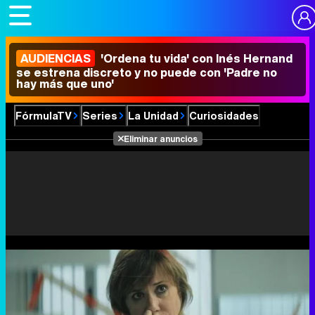
AUDIENCIAS
'Ordena tu vida' con Inés Hernand
se estrena discreto y no puede con 'Padre no
hay más que uno'
FórmulaTV
Series
La Unidad
Curiosidades
Eliminar anuncios