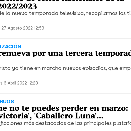
2022/2023
e la nueva temporada televisiva, recopilamos los tí
 27 Agosto 2022 12:53
IZACIÓN
 renueva por una tercera tempora
rrorista ya tiene en marcha nuevos episodios, que em
s 6 Abril 2022 12:23
TRUOS
que no te puedes perder en marzo:
ictoria', 'Caballero Luna'...
 ficciones más destacadas de las principales plata