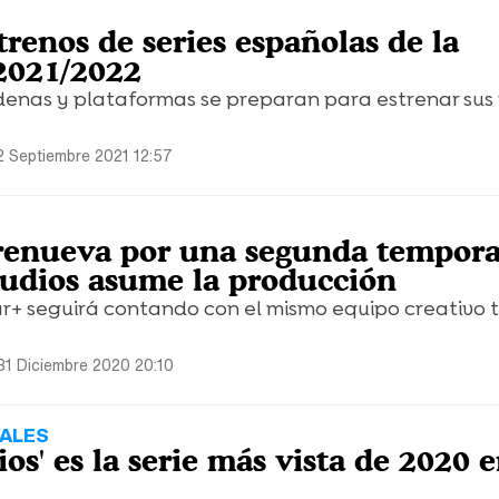
trenos de series españolas de la
2021/2022
adenas y plataformas se preparan para estrenar sus
2 Septiembre 2021 12:57
 renueva por una segunda tempor
udios asume la producción
ar+ seguirá contando con el mismo equipo creativo t
31 Diciembre 2020 20:10
NALES
ios' es la serie más vista de 2020 