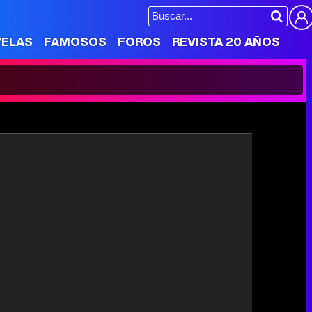
VELAS
FAMOSOS
FOROS
REVISTA 20 AÑOS