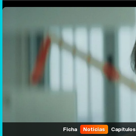
Ficha
Noticias
Capítulos