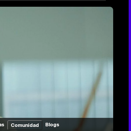
as
Blogs
Comunidad