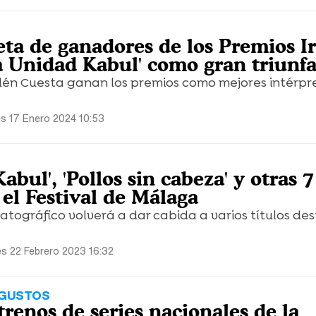
ta de ganadores de los Premios Ir
a Unidad Kabul' como gran triunf
elén Cuesta ganan los premios como mejores intérpr
es 17 Enero 2024 10:53
abul', 'Pollos sin cabeza' y otras 7
el Festival de Málaga
atográfico volverá a dar cabida a varios títulos de
es 22 Febrero 2023 16:32
 GUSTOS
trenos de series nacionales de la