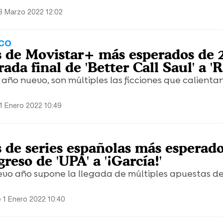
3 Marzo 2022 12:02
ICO
s de Movistar+ más esperados de 
ada final de 'Better Call Saul' a '
 año nuevo, son múltiples las ficciones que calient
1 Enero 2022 10:49
s de series españolas más esperad
greso de 'UPA' a '¡García!'
evo año supone la llegada de múltiples apuestas de 
 1 Enero 2022 10:40