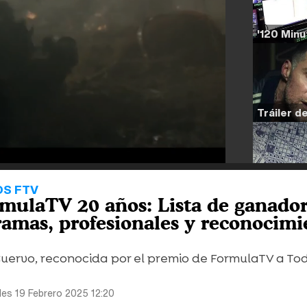
OS FTV
mulaTV 20 años: Lista de ganador
gramas, profesionales y reconocimi
uervo, reconocida por el premio de FormulaTV a To
les 19 Febrero 2025 12:20