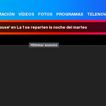
MACIÓN
VÍDEOS
FOTOS
PROGRAMAS
TELENO
House' en La 1 se reparten la noche del martes
Eliminar anuncios