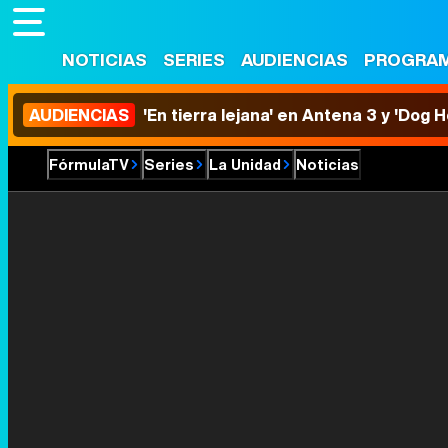
NOTICIAS
SERIES
AUDIENCIAS
PROGRA
AUDIENCIAS
'En tierra lejana' en Antena 3 y 'Dog 
FórmulaTV
Series
La Unidad
Noticias