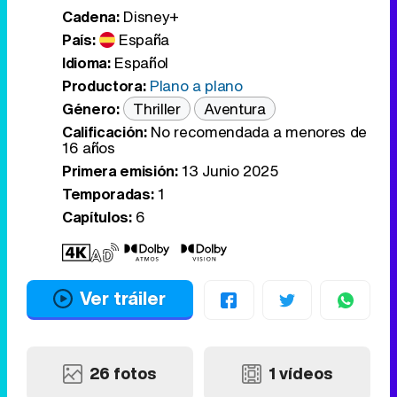
Cadena:
Disney+
País:
España
Idioma:
Español
Productora:
Plano a plano
Género:
Thriller
Aventura
Calificación:
No recomendada a menores de
16 años
Primera emisión:
13 Junio 2025
Temporadas:
1
Capítulos:
6
Ver tráiler
26 fotos
1 vídeos