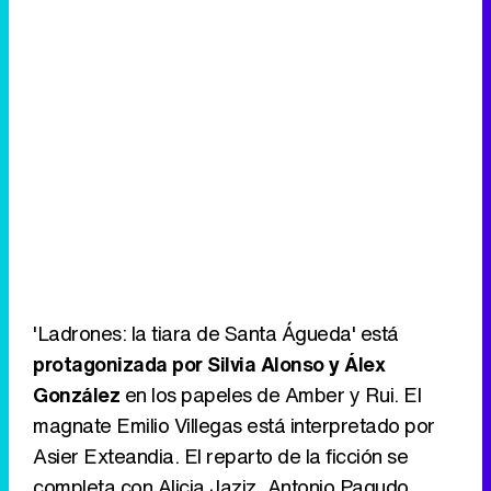
'Ladrones: la tiara de Santa Águeda' está
protagonizada por Silvia Alonso y Álex
González
en los papeles de Amber y Rui. El
magnate Emilio Villegas está interpretado por
Asier Exteandia. El reparto de la ficción se
completa con Alicia Jaziz, Antonio Pagudo,