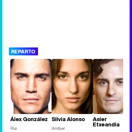
REPARTO
Álex González
Silvia Alonso
Asier
Etxeandia
Rui
Amber