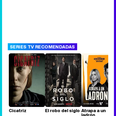
SERIES TV RECOMENDADAS
Cicatriz
El robo del siglo
Atrapa a un
ladrón