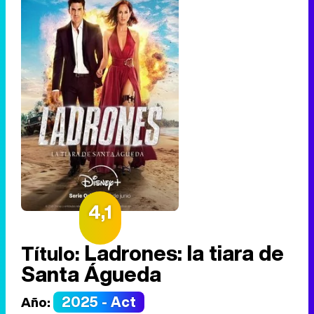
4,1
Ladrones: la tiara de
Título:
Santa Águeda
2025 - Act
Año: