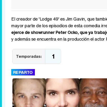
El creador de 'Lodge 49' es Jim Gavin, que tambié
mayor parte de los episodios de esta comedia ir
ejerce de showrunner Peter Ocko, que ya trabajó
y además se encuentra en la producción el actor 
1
Temporadas:
REPARTO