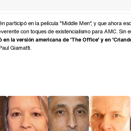
n participó en la película "Middle Men", y que ahora esc
reverente con toques de existencialismo para AMC. Sin 
 en la versión americana de 'The Office' y en 'Criand
Paul Giamatti.