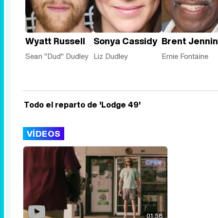
Wyatt Russell
Sonya Cassidy
Brent Jenni
Sean "Dud" Dudley
Liz Dudley
Ernie Fontaine
Todo el reparto de 'Lodge 49'
VÍDEOS
01:58