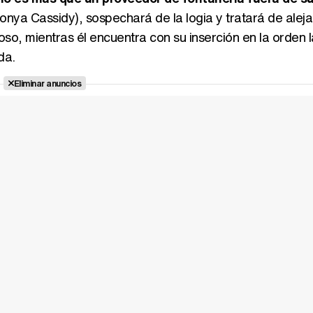
onya Cassidy), sospechará de la logia y tratará de aleja
o, mientras él encuentra con su inserción en la orden la
da.
Eliminar anuncios