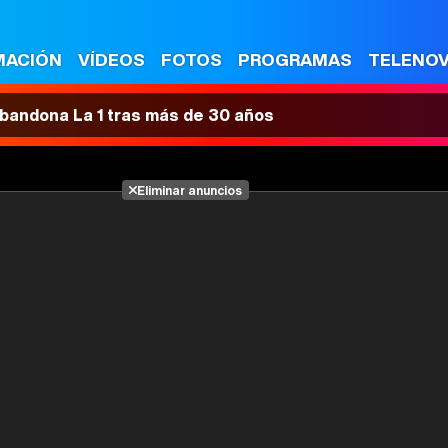
MACIÓN
VÍDEOS
FOTOS
PROGRAMAS
TELENO
 abandona La 1 tras más de 30 años
Eliminar anuncios