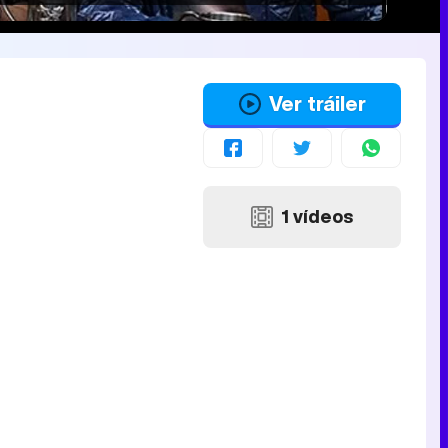
Ver tráiler
1 vídeos