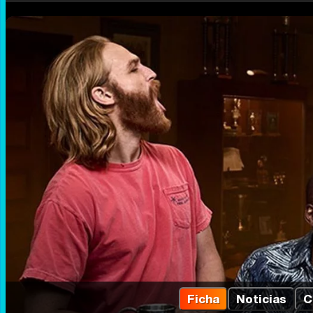
Ficha
Noticias
C