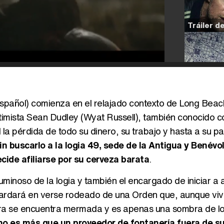
 español) comienza en el relajado contexto de Long Beac
optimista Sean Dudley (Wyat Russell), también conocido 
d la pérdida de todo su dinero, su trabajo y hasta a su p
 buscarlo a la logia 49, sede de la Antigua y Benévo
cide afiliarse por su cerveza barata
.
minoso de la logia y también el encargado de iniciar a a
 tardará en verse rodeado de una Orden que, aunque viv
ra se encuentra mermada y es apenas una sombra de lo
no es más que un proveedor de fontanería fuera de s