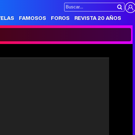
VELAS
FAMOSOS
FOROS
REVISTA 20 AÑOS