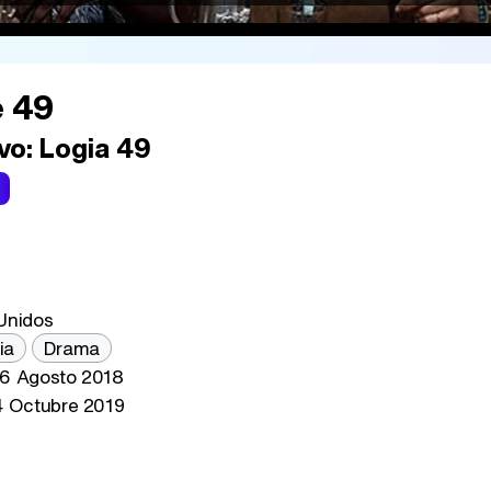
 49
vo:
Logia 49
Unidos
ia
Drama
6 Agosto 2018
 Octubre 2019