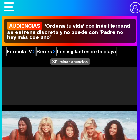
AUDIENCIAS
'Ordena tu vida' con Inés Hernand
se estrena discreto y no puede con 'Padre no
hay más que uno'
FórmulaTV
Series
Los vigilantes de la playa
Eliminar anuncios