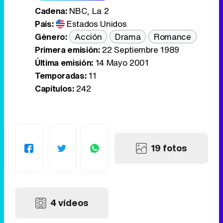
Cadena:
NBC, La 2
País:
Estados Unidos
Género:
Acción
Drama
Romance
Primera emisión:
22 Septiembre 1989
Última emisión:
14 Mayo 2001
Temporadas:
11
Capítulos:
242
19 fotos
4 vídeos