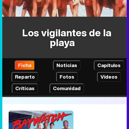
Los vigilantes de la
playa
Ficha
Noticias
Capítulos
Reparto
Fotos
Vídeos
Críticas
Comunidad