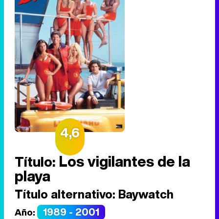
4,6
Los vigilantes de la
Título:
playa
Título alternativo:
Baywatch
1989 - 2001
Año: