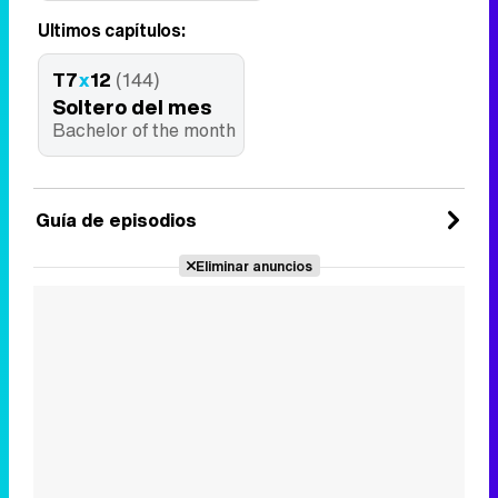
Últimos capítulos:
T7
x
12
(144)
Soltero del mes
Bachelor of the month
Guía de episodios
Eliminar anuncios