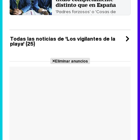
distinto que en España
'Padres forzosos' o 'Cosas de
marcianos' son algunas de las
ficciones con títulos muy ...
Domingo 6 Diciembre 2020 11:02
Todas las noticias de 'Los vigilantes de la
playa' (25)
Eliminar anuncios