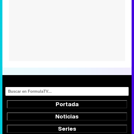
Portada
Noticias
Series