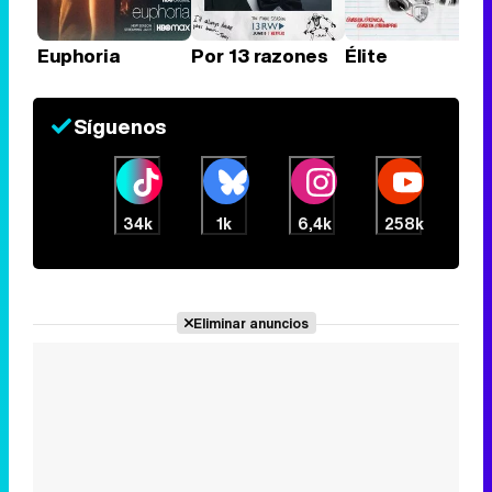
Euphoria
Por 13 razones
Élite
Síguenos
34k
1k
6,4k
258k
Eliminar anuncios