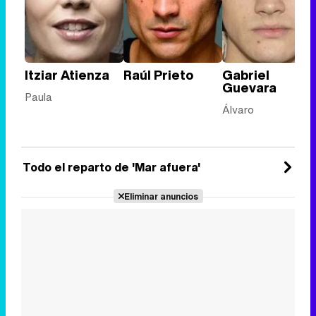
Itziar Atienza
Raúl Prieto
Gabriel
Guevara
Paula
Álvaro
Todo el reparto de 'Mar afuera'
Eliminar anuncios