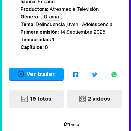
Idioma:
Español
Productora:
Atresmedia Televisión
Género:
Drama
Tema:
Delincuencia juvenil Adolescencia
Primera emisión:
14 Septiembre 2025
Temporadas:
1
Capítulos:
8
Ver tráiler
19 fotos
2 vídeos
1
voto