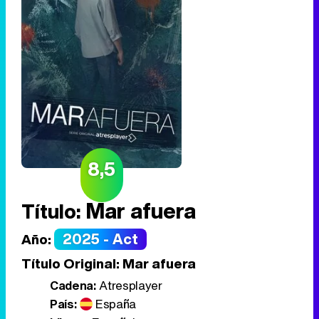
8,5
Mar afuera
Título:
2025 - Act
Año:
Título Original:
Mar afuera
Cadena:
Atresplayer
País:
España