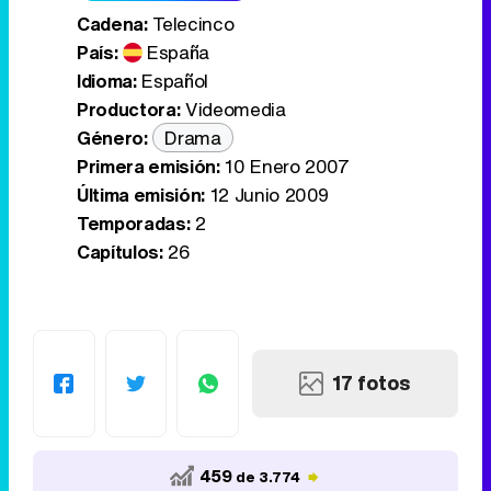
Cadena:
Telecinco
País:
España
Idioma:
Español
Productora:
Videomedia
Género:
Drama
Primera emisión:
10 Enero 2007
Última emisión:
12 Junio 2009
Temporadas:
2
Capítulos:
26
17 fotos
459
de 3.774