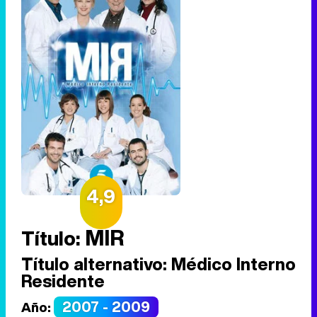
4,9
MIR
Título:
Título alternativo:
Médico Interno
Residente
2007 - 2009
Año: