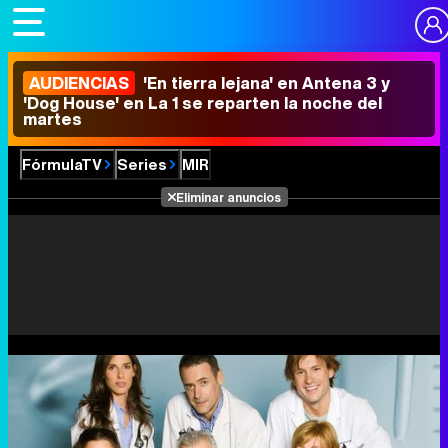
AUDIENCIAS
'En tierra lejana' en Antena 3 y
'Dog House' en La 1 se reparten la noche del
martes
FórmulaTV
Series
MIR
Eliminar anuncios