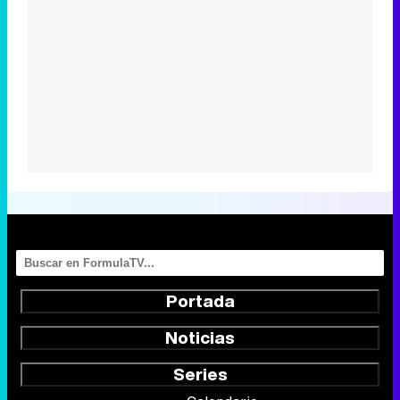
Portada
Noticias
Series