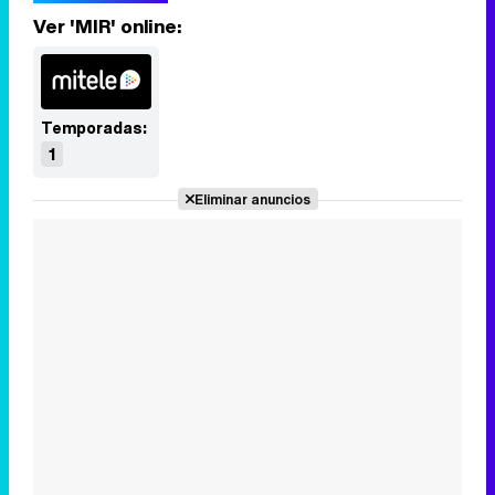
Ver 'MIR' online:
Temporadas:
1
Eliminar anuncios