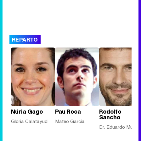
REPARTO
Núria Gago
Pau Roca
Rodolfo
Sancho
Gloria Calatayud
Mateo García
Dr. Eduardo Murúa