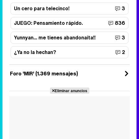
Un cero para telecinco!
3
JUEGO: Pensamiento rápido.
836
Yunnyan... me tienes abandonaíta!!
3
¿Ya no la hechan?
2
Foro 'MIR' (1.369 mensajes)
Eliminar anuncios