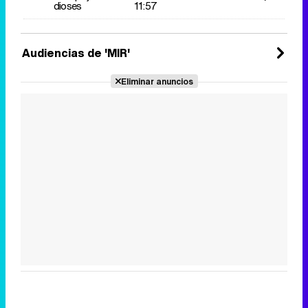
dioses
11:57
Audiencias de 'MIR'
Eliminar anuncios